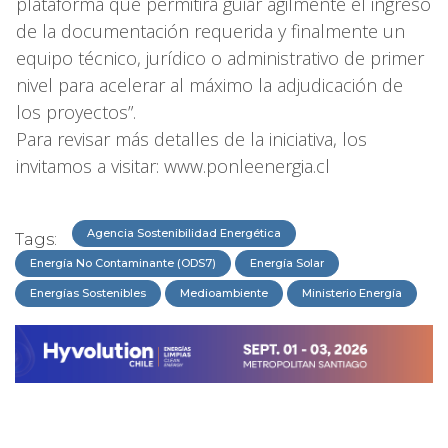
plataforma que permitirá guiar ágilmente el ingreso
de la documentación requerida y finalmente un
equipo técnico, jurídico o administrativo de primer
nivel para acelerar al máximo la adjudicación de
los proyectos”.
Para revisar más detalles de la iniciativa, los
invitamos a visitar: www.ponleenergia.cl
Agencia Sostenibilidad Energética
Tags:
Energía No Contaminante (ODS7)
Energía Solar
Energías Sostenibles
Medioambiente
Ministerio Energía