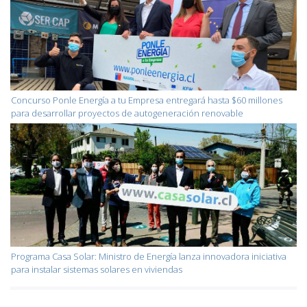
Concurso Ponle Energía a tu Empresa entregará hasta $60 millones
para desarrollar proyectos de autogeneración renovable
Programa Casa Solar: Ministro de Energía lanza innovadora iniciativa
para instalar sistemas solares en viviendas