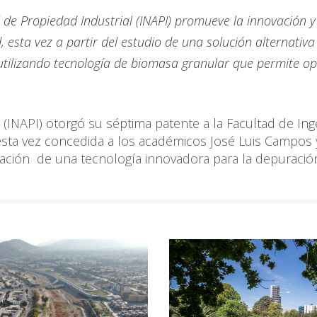
 de Propiedad Industrial (INAPI) promueve la innovación y
esta vez a partir del estudio de una solución alternativa
utilizando tecnología de biomasa granular que permite o
l (INAPI) otorgó su séptima patente a la Facultad de Ing
 esta vez concedida a los académicos José Luis Campos 
tigación de una tecnología innovadora para la depuració