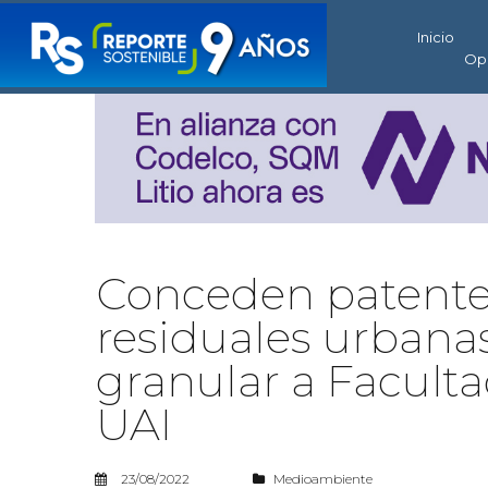
Inicio
Op
Conceden patente
residuales urban
granular a Faculta
UAI
23/08/2022
Medioambiente