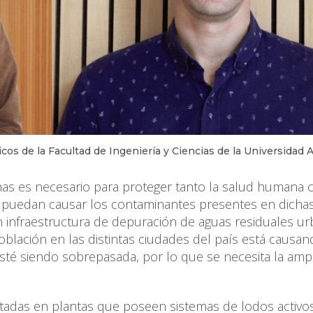
os de la Facultad de Ingeniería y Ciencias de la Universidad 
anas es necesario para proteger tanto la salud humana
 puedan causar los contaminantes presentes en dichas
n infraestructura de depuración de aguas residuales ur
blación en las distintas ciudades del país está causa
esté siendo sobrepasada, por lo que se necesita la amp
atadas en plantas que poseen sistemas de lodos activo