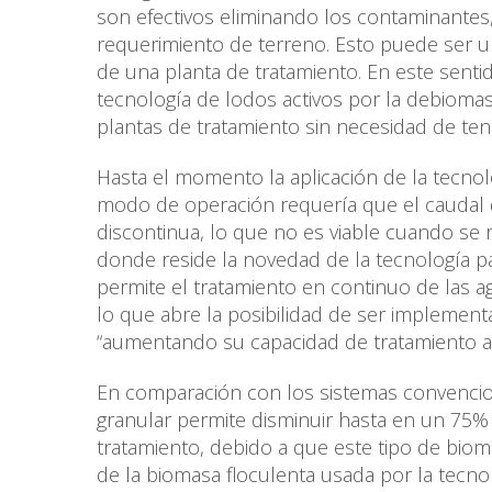
son efectivos eliminando los contaminantes,
requerimiento de terreno. Esto puede ser un
de una planta de tratamiento. En este senti
tecnología de lodos activos por la debiomas
plantas de tratamiento sin necesidad de ten
Hasta el momento la aplicación de la tecno
modo de operación requería que el caudal d
discontinua, lo que no es viable cuando se 
donde reside la novedad de la tecnología p
permite el tratamiento en continuo de las 
lo que abre la posibilidad de ser implement
“aumentando su capacidad de tratamiento a
En comparación con los sistemas convencion
granular permite disminuir hasta en un 75%
tratamiento, debido a que este tipo de bio
de la biomasa floculenta usada por la tecno