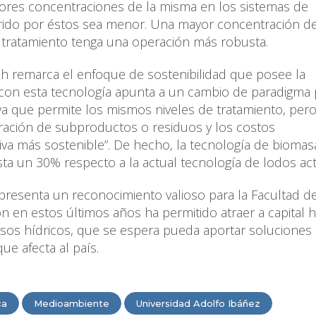
ayores concentraciones de la misma en los sistemas de
rido por éstos sea menor. Una mayor concentración d
 tratamiento tenga una operación más robusta.
ich remarca el enfoque de sostenibilidad que posee la
a con esta tecnología apunta a un cambio de paradigma 
ya que permite los mismos niveles de tratamiento, per
ración de subproductos o residuos y los costos
tiva más sostenible”. De hecho, la tecnología de biomas
ta un 30% respecto a la actual tecnología de lodos act
presenta un reconocimiento valioso para la Facultad d
ión en estos últimos años ha permitido atraer a capita
rsos hídricos, que se espera pueda aportar soluciones
ue afecta al país.
ca
Medioambiente
Universidad Adolfo Ibáñez