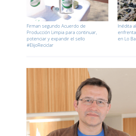
Firman segundo Acuerdo de
Inédita a
Producción Limpia para continuar,
enfrenta
potenciar y expandir el sello
en Lo B
#ElijoReciclar