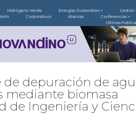
Hidrógeno Verde
Energías Sostenibles
Gestión 
inión
Corporativos
Alianzas
Conferencias
Últimas Public
 de depuración de agu
as mediante biomasa
d de Ingeniería y Cienc