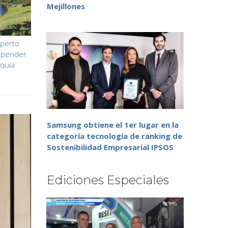
Mejillones
xperto
epender
equía
Samsung obtiene el 1er lugar en la
categoría tecnología de ranking de
Sostenibilidad Empresarial IPSOS
Ediciones Especiales