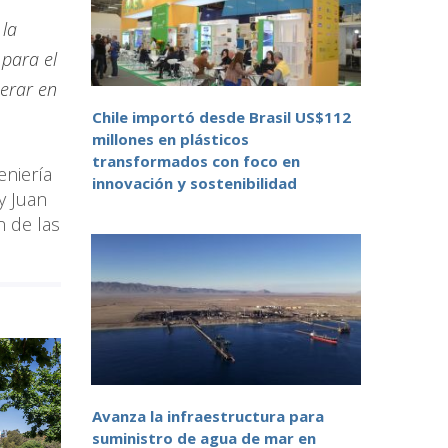
 la
 para el
perar en
Chile importó desde Brasil US$112
millones en plásticos
transformados con foco en
eniería
innovación y sostenibilidad
y Juan
n de las
Avanza la infraestructura para
suministro de agua de mar en