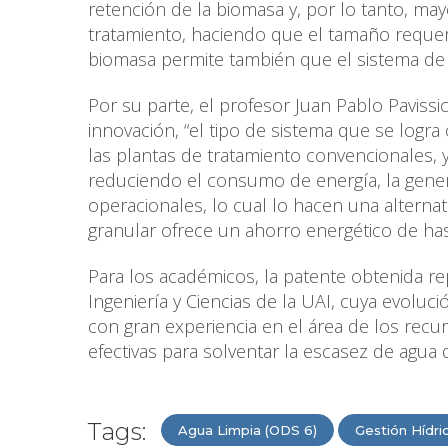
retención de la biomasa y, por lo tanto, m
tratamiento, haciendo que el tamaño reque
biomasa permite también que el sistema de
Por su parte, el profesor Juan Pablo Paviss
innovación, “el tipo de sistema que se logr
las plantas de tratamiento convencionales, 
reduciendo el consumo de energía, la gene
operacionales, lo cual lo hacen una alterna
granular ofrece un ahorro energético de has
Para los académicos, la patente obtenida re
Ingeniería y Ciencias de la UAI, cuya evoluc
con gran experiencia en el área de los recu
efectivas para solventar la escasez de agua q
Tags:
Agua Limpia (ODS 6)
Gestión Hídri