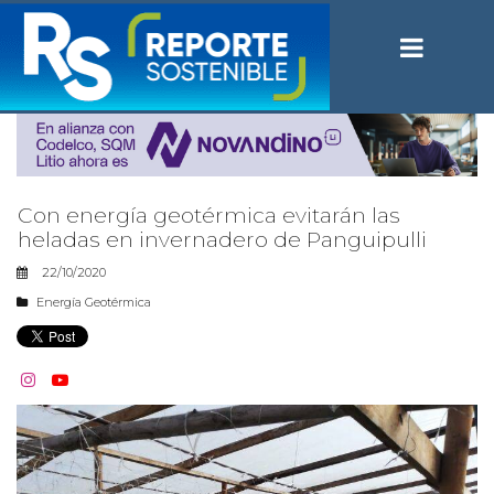
Con energía geotérmica evitarán las
heladas en invernadero de Panguipulli
22/10/2020
Energía Geotérmica

