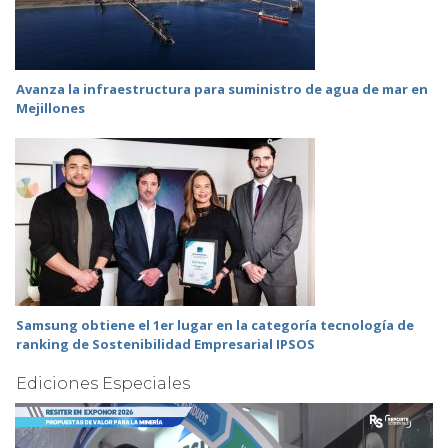
Avanza la infraestructura para suministro de agua de mar en
Mejillones
Samsung obtiene el 1er lugar en la categoría tecnología de
ranking de Sostenibilidad Empresarial IPSOS
Ediciones Especiales