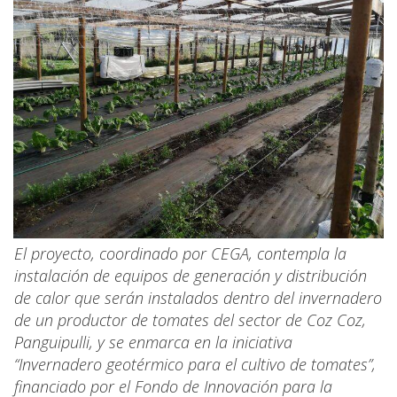
El proyecto, coordinado por CEGA, contempla la
instalación de equipos de generación y distribución
de calor que serán instalados dentro del invernadero
de un productor de tomates del sector de Coz Coz,
Panguipulli, y se enmarca en la iniciativa
“Invernadero geotérmico para el cultivo de tomates”,
financiado por el Fondo de Innovación para la