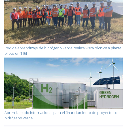
Red de aprendizaje de hidrógeno verde realiza visita técnica a planta
piloto en Tiltil
Abren llamado internacional para el financiamiento de proyectos de
hidrógeno verde