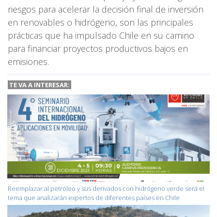
riesgos para acelerar la decisión final de inversión
en renovables o hidrógeno, son las principales
prácticas que ha impulsado Chile en su camino
para financiar proyectos productivos bajos en
emisiones.
TE VA A INTERESAR:
Reemplazar al petróleo y sus derivados con hidrógeno verde será el
tema que analizarán expertos de diferentes países en Chile