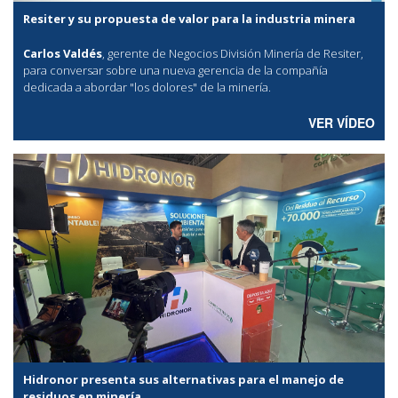
Resiter y su propuesta de valor para la industria minera
Carlos Valdés
, gerente de Negocios División Minería de Resiter,
para conversar sobre una nueva gerencia de la compañía
dedicada a abordar "los dolores" de la minería.
VER VÍDEO
Hidronor presenta sus alternativas para el manejo de
residuos en minería