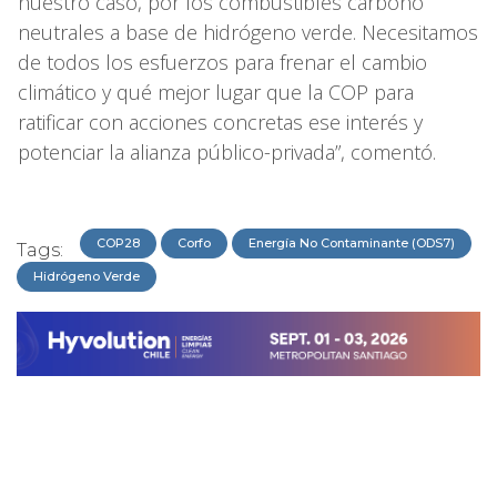
nuestro caso, por los combustibles carbono
neutrales a base de hidrógeno verde. Necesitamos
de todos los esfuerzos para frenar el cambio
climático y qué mejor lugar que la COP para
ratificar con acciones concretas ese interés y
potenciar la alianza público-privada”, comentó.
COP28
Corfo
Energía No Contaminante (ODS7)
Tags:
Hidrógeno Verde