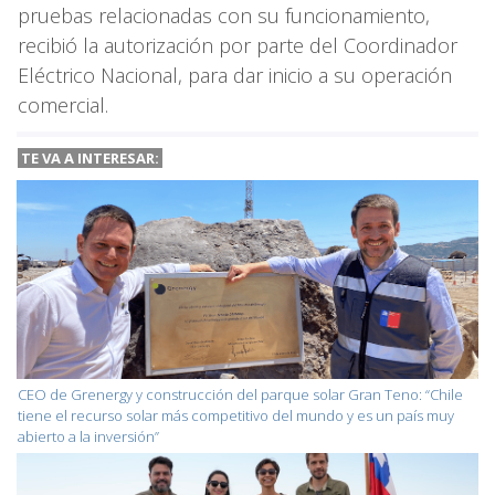
pruebas relacionadas con su funcionamiento,
recibió la autorización por parte del Coordinador
Eléctrico Nacional, para dar inicio a su operación
comercial.
TE VA A
INTERESAR:
CEO de Grenergy y construcción del parque solar Gran Teno: “Chile
tiene el recurso solar más competitivo del mundo y es un país muy
abierto a la inversión”