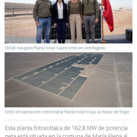
ENGIE inaugura Planta Solar Capricornio en Antofagasta
Entró en operación comercial la Planta Solar Coya, la mayor de Engie
Esta planta fotovoltaica de 162,8 MW de potencia
neta está situada en la comuna de María Elena al