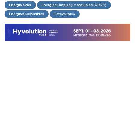
Energía Solar
Energías Limpias y Asequibles (ODS-7)
Energías Sostenibles
Fotovoltaica