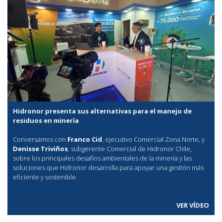
Hidronor presenta sus alternativas para el manejo de
residuos en minería
Conversamos con
Franco Cid
, ejecutivo Comercial Zona Norte, y
Denisse Triviños
, subgerente Comercial de Hidronor Chile,
sobre los principales desafíos ambientales de la minería y las
soluciones que Hidronor desarrolla para apoyar una gestión más
eficiente y sostenible.
VER VÍDEO