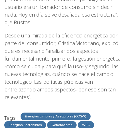
usuario era un tomador de consumo sin decir
nada. Hoy en día se ve desafiada esa estructura”,
dije Bustos.
Desde una mirada de la eficiencia energética por
parte del consumidor, Cristina Victoriano, explicó
que es necesario “analizar dos aspectos
fundamentalmente: primero, la gestión energética
-cómo se cuida y para qué la uso- y segundo, las
nuevas tecnologías, cuándo se hace el cambio
tecnológico. Las políticas públicas van
entrelazando ambos aspectos, por eso son tan
relevantes”.
Energías Limpias y Asequibles (ODS-7)
Tags:
Energías Sostenibles
Generadoras
WEC