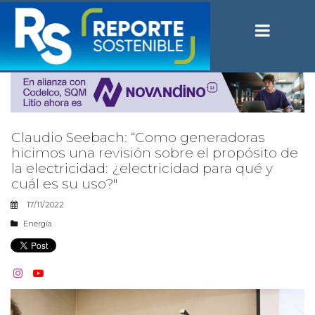
Claudio Seebach: “Como generadoras
hicimos una revisión sobre el propósito de
la electricidad: ¿electricidad para qué y
cuál es su uso?"
17/11/2022
Energía

