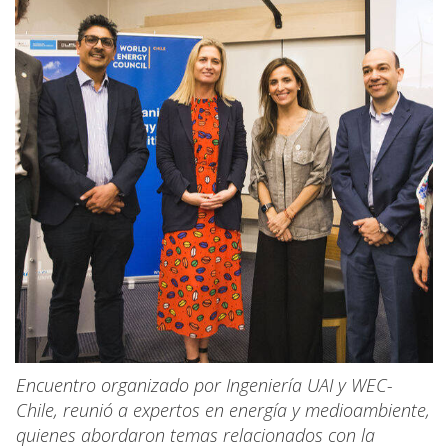
Encuentro organizado por Ingeniería UAI y WEC-
Chile, reunió a expertos en energía y medioambiente,
quienes abordaron temas relacionados con la