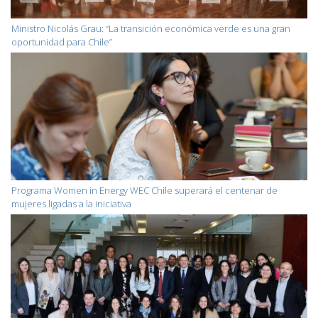
Ministro Nicolás Grau: “La transición económica verde es una gran
oportunidad para Chile”
Programa Women in Energy WEC Chile superará el centenar de
mujeres ligadas a la iniciativa