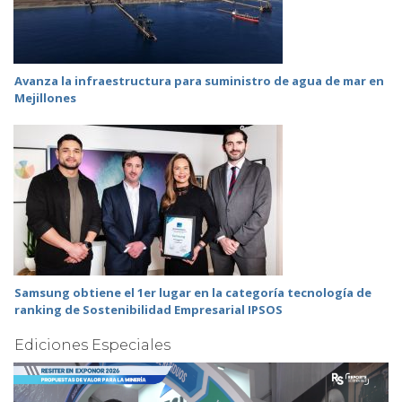
Avanza la infraestructura para suministro de agua de mar en
Mejillones
Samsung obtiene el 1er lugar en la categoría tecnología de
ranking de Sostenibilidad Empresarial IPSOS
Ediciones Especiales