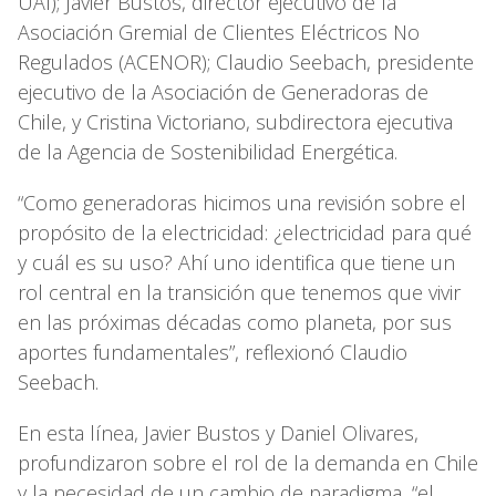
UAI); Javier Bustos, director ejecutivo de la
Asociación Gremial de Clientes Eléctricos No
Regulados (ACENOR); Claudio Seebach, presidente
ejecutivo de la Asociación de Generadoras de
Chile, y Cristina Victoriano, subdirectora ejecutiva
de la Agencia de Sostenibilidad Energética.
“Como generadoras hicimos una revisión sobre el
propósito de la electricidad: ¿electricidad para qué
y cuál es su uso? Ahí uno identifica que tiene un
rol central en la transición que tenemos que vivir
en las próximas décadas como planeta, por sus
aportes fundamentales”, reflexionó Claudio
Seebach.
En esta línea, Javier Bustos y Daniel Olivares,
profundizaron sobre el rol de la demanda en Chile
y la necesidad de un cambio de paradigma, “el