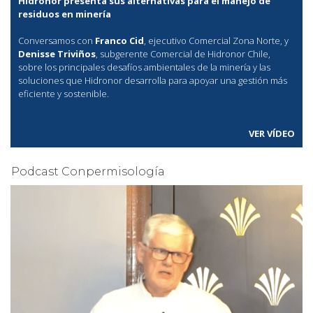
Hidronor presenta sus alternativas para el manejo de
residuos en minería
Conversamos con
Franco Cid
, ejecutivo Comercial Zona Norte, y
Denisse Triviños
, subgerente Comercial de Hidronor Chile,
sobre los principales desafíos ambientales de la minería y las
soluciones que Hidronor desarrolla para apoyar una gestión más
eficiente y sostenible.
VER VÍDEO
Podcast Conpermisología