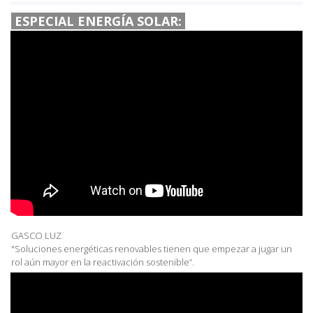
ESPECIAL ENERGÍA SOLAR:
GASCO LUZ
"Soluciones energéticas renovables tienen que empezar a jugar un
rol aún mayor en la reactivación sostenible”.