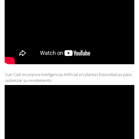
Sun Cast incorpora Inteligencia Artificial en plantas fotovoltaicas para
optimizar su rendimiento.