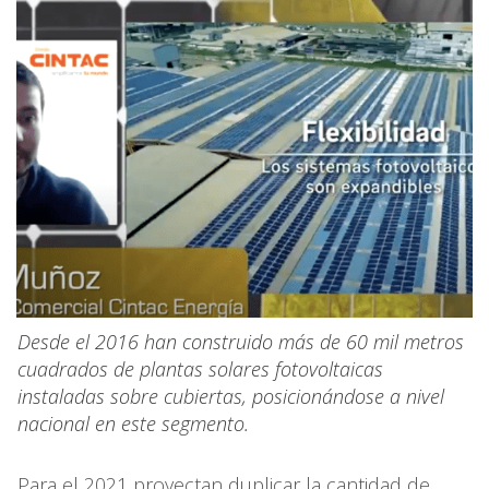
Desde el 2016 han construido más de 60 mil metros
cuadrados de plantas solares fotovoltaicas
instaladas sobre cubiertas, posicionándose a nivel
nacional en este segmento.
Para el 2021 proyectan duplicar la cantidad de