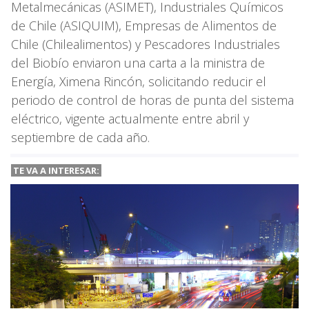
Metalmecánicas (ASIMET), Industriales Químicos
de Chile (ASIQUIM), Empresas de Alimentos de
Chile (Chilealimentos) y Pescadores Industriales
del Biobío enviaron una carta a la ministra de
Energía, Ximena Rincón, solicitando reducir el
periodo de control de horas de punta del sistema
eléctrico, vigente actualmente entre abril y
septiembre de cada año.
TE VA A
INTERESAR: