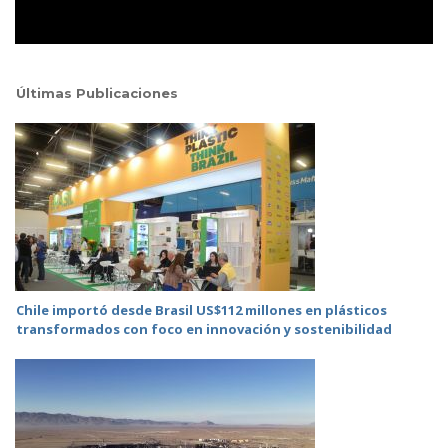
Últimas Publicaciones
Chile importó desde Brasil US$112 millones en plásticos
transformados con foco en innovación y sostenibilidad