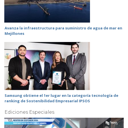
Avanza la infraestructura para suministro de agua de mar en
Mejillones
Samsung obtiene el 1er lugar en la categoría tecnología de
ranking de Sostenibilidad Empresarial IPSOS
Ediciones Especiales