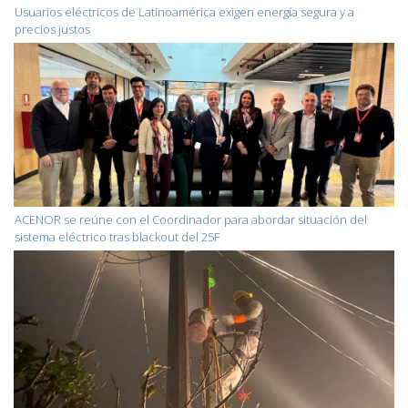
Usuarios eléctricos de Latinoamérica exigen energía segura y a
precios justos
ACENOR se reúne con el Coordinador para abordar situación del
sistema eléctrico tras blackout del 25F