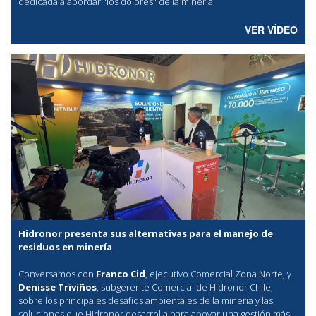
dedicada a abordar "los dolores" de la minería.
VER VÍDEO
Hidronor presenta sus alternativas para el manejo de
residuos en minería
Conversamos con
Franco Cid
, ejecutivo Comercial Zona Norte, y
Denisse Triviños
, subgerente Comercial de Hidronor Chile,
sobre los principales desafíos ambientales de la minería y las
soluciones que Hidronor desarrolla para apoyar una gestión más