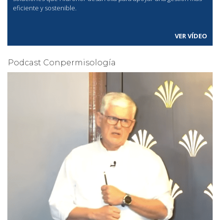
eficiente y sostenible.
VER VÍDEO
Podcast Conpermisología