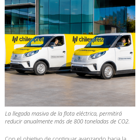
La llegada masiva de la flota eléctrica, permitirá
reducir anualmente más de 800 toneladas de CO2.
Con el objetivo de continuar avanzando hacia la