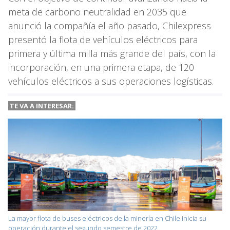
meta de carbono neutralidad en 2035 que
anunció la compañía el año pasado, Chilexpress
presentó la flota de vehículos eléctricos para
primera y última milla más grande del país, con la
incorporación, en una primera etapa, de 120
vehículos eléctricos a sus operaciones logísticas.
TE VA A INTERESAR:
La mayor flota de buses eléctricos de la minería en Chile inicia su
operación durante el segundo semestre de 2022