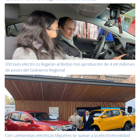
200 taxis eléctricos llegarán al Biobío tras aprobación de 4 mil millones
de pesos del Gobierno Regional
Con camionetas eléctricas Mipymes se suman a la electromovilidad