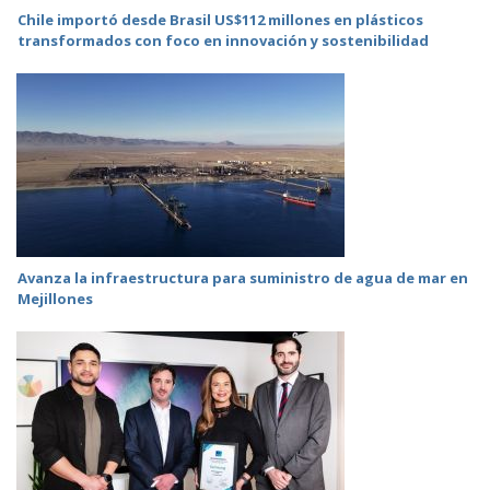
Chile importó desde Brasil US$112 millones en plásticos
transformados con foco en innovación y sostenibilidad
Avanza la infraestructura para suministro de agua de mar en
Mejillones