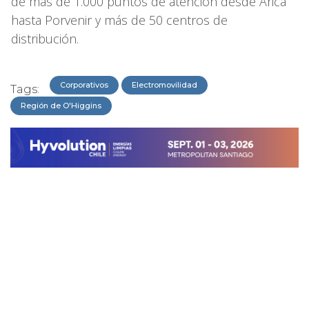
de más de 1.000 puntos de atención desde Arica
hasta Porvenir y más de 50 centros de
distribución.
Corporativos
Electromovilidad
Tags:
Región de O'Higgins