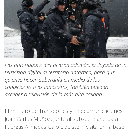
Las autoridades destacaron además, la llegada de la
televisión digital al territorio antártico, para que
quienes hacen soberanía en medio de las
condiciones más inhóspitas, también puedan
acceder a televisión de la más alta calidad.
El ministro de Transportes y Telecomunicaciones,
Juan Carlos Muñoz, junto al subsecretario para
Fuerzas Armadas Galo Eidelstein, visitaron la base