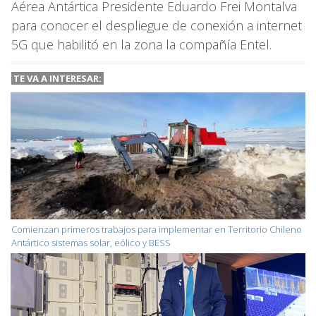
Aérea Antártica Presidente Eduardo Frei Montalva
para conocer el despliegue de conexión a internet
5G que habilitó en la zona la compañía Entel.
TE VA A INTERESAR:
Comienzan primeros trabajos para implementar en Territorio Chileno
Antártico sistemas solar, eólico y BESS