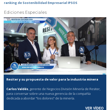
ranking de Sostenibilidad Empresarial IPSOS
Ediciones Especiales
Resiter y su propuesta de valor para la industria minera
Carlos Valdés
, gerente de Negocios División Minería de Resiter,
para conversar sobre una nueva gerencia de la compañía
dedicada a abordar "los dolores" de la minería.
VER VÍDEO