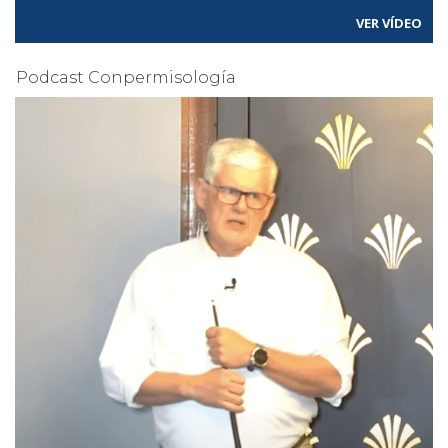
VER VÍDEO
Podcast Conpermisología