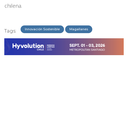
chilena.
Innovación Sostenible
Magallanes
Tags: