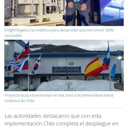
Enlight llegará a la Antártica para desarrollar una microrred 100%
renovable
Proyecto busca transformar en Net Zero a la primera Base Naval
Antártica de Chile
Las autoridades destacaron que con esta
implementación Chile completa el despliegue en