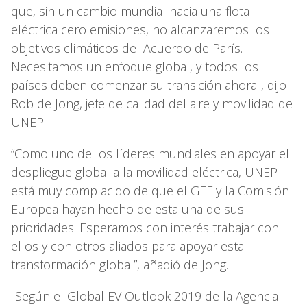
que, sin un cambio mundial hacia una flota
eléctrica cero emisiones, no alcanzaremos los
objetivos climáticos del Acuerdo de París.
Necesitamos un enfoque global, y todos los
países deben comenzar su transición ahora", dijo
Rob de Jong, jefe de calidad del aire y movilidad de
UNEP.
“Como uno de los líderes mundiales en apoyar el
despliegue global a la movilidad eléctrica, UNEP
está muy complacido de que el GEF y la Comisión
Europea hayan hecho de esta una de sus
prioridades. Esperamos con interés trabajar con
ellos y con otros aliados para apoyar esta
transformación global”, añadió de Jong.
"Según el Global EV Outlook 2019 de la Agencia