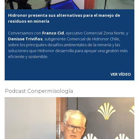
Hidronor presenta sus alternativas para el manejo de
residuos en minería
Conversamos con
Franco Cid
, ejecutivo Comercial Zona Norte, y
Denisse Triviños
, subgerente Comercial de Hidronor Chile,
sobre los principales desafíos ambientales de la minería y las
soluciones que Hidronor desarrolla para apoyar una gestión más
eficiente y sostenible.
VER VÍDEO
Podcast Conpermisología