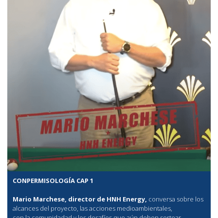
CONPERMISOLOGÍA CAP 1
Mario Marchese, director de HNH Energy,
conversa sobre los
alcances del proyecto, las acciones medioambientales,
con la comunidadad y los desafíos que aún deben sortear.