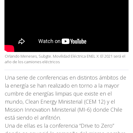
Orlando Meneses, Subgte. Movilidad Eléctrica ENEL X: El 2021 será el
año de los camiones eléctricos
Una serie de conferencias en distintos ámbitos de
la energía se han realizado en torno a la mayor
cumbre de energías limpias que existe en el
mundo, Clean Energy Ministerial (CEM 12) y el
Mission Innovation Ministerial (MI-6) donde Chile
está siendo el anfitrión.
Una de ellas es la conferencia “Drive to Zero”