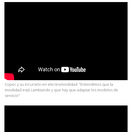
Copec y su incursión en electromovilidad: "Entendimos que la
movilidad está cambiando y que hay que adaptar los modelos de
servicio"