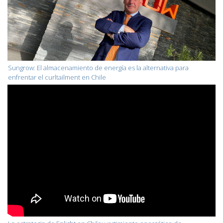
Sungrow: El almacenamiento de energía es la alternativa para
enfrentar el curltailment en Chile