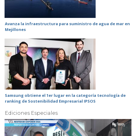
Avanza la infraestructura para suministro de agua de mar en
Mejillones
Samsung obtiene el 1er lugar en la categoría tecnología de
ranking de Sostenibilidad Empresarial IPSOS
Ediciones Especiales