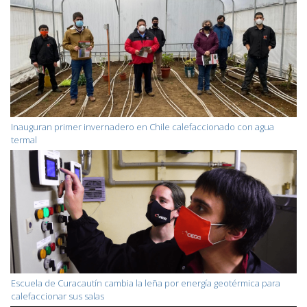
Inauguran primer invernadero en Chile calefaccionado con agua
termal
Escuela de Curacautín cambia la leña por energía geotérmica para
calefaccionar sus salas