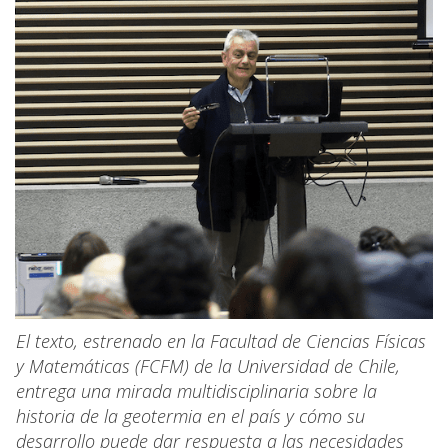
El texto, estrenado en la Facultad de Ciencias Físicas
y Matemáticas (FCFM) de la Universidad de Chile,
entrega una mirada multidisciplinaria sobre la
historia de la geotermia en el país y cómo su
desarrollo puede dar respuesta a las necesidades