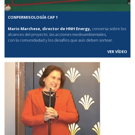
CONPERMISOLOGÍA CAP 1
Mario Marchese, director de HNH Energy,
conversa sobre los
alcances del proyecto, las acciones medioambientales,
con la comunidadad y los desafíos que aún deben sortear.
VER VÍDEO