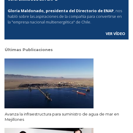
Gloria Maldonado, presidenta del Directorio de ENAP
, nos
habló sobre las aspiraciones de la compañía para convertirse en
la "empresa nacional multienergética" de Chile.
VER VÍDEO
Últimas Publicaciones
Avanza la infraestructura para suministro de agua de mar en
Mejillones