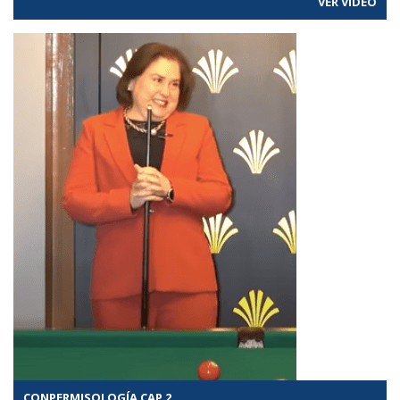
VER VÍDEO
CONPERMISOLOGÍA CAP 2