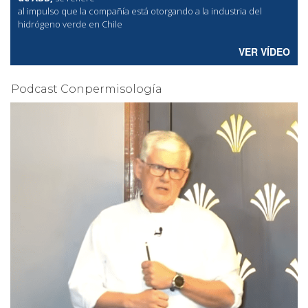
al
impulso que la compañía está otorgando a la industria del
hidrógeno verde en Chile
VER VÍDEO
Podcast Conpermisología