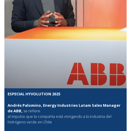
ESPECIAL HYVOLUTION 2025
Andrés Palomino, Energy Industries Latam Sales Manager
de ABB,
se refiere
al
impulso que la compañía está otorgando a la industria del
hidrógeno verde en Chile