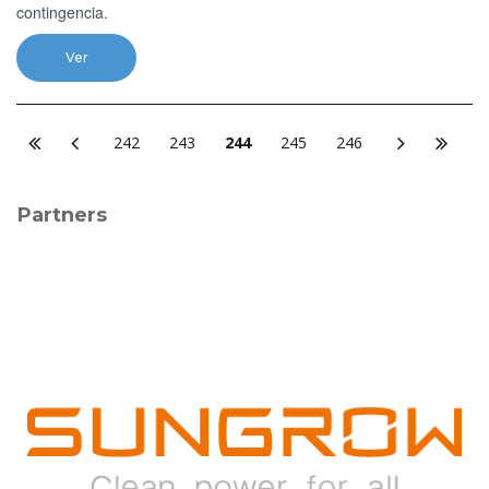
contingencia.
Ver
242
243
244
245
246
Partners