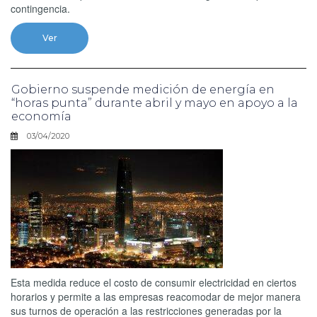
contingencia.
Ver
Gobierno suspende medición de energía en
“horas punta” durante abril y mayo en apoyo a la
economía
03/04/2020
Esta medida reduce el costo de consumir electricidad en ciertos
horarios y permite a las empresas reacomodar de mejor manera
sus turnos de operación a las restricciones generadas por la