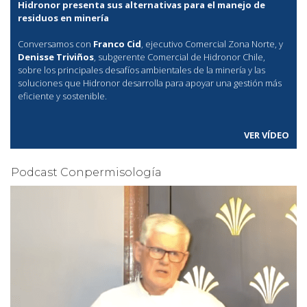
Hidronor presenta sus alternativas para el manejo de
residuos en minería
Conversamos con
Franco Cid
, ejecutivo Comercial Zona Norte, y
Denisse Triviños
, subgerente Comercial de Hidronor Chile,
sobre los principales desafíos ambientales de la minería y las
soluciones que Hidronor desarrolla para apoyar una gestión más
eficiente y sostenible.
VER VÍDEO
Podcast Conpermisología