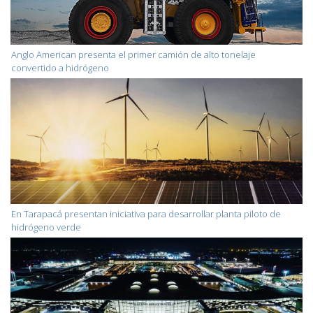
Anglo American presenta el primer camión de alto tonelaje
convertido a hidrógeno
En Tarapacá presentan iniciativa para desarrollar planta piloto de
hidrógeno verde