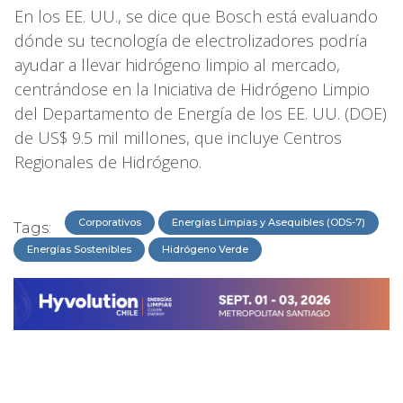
En los EE. UU., se dice que Bosch está evaluando
dónde su tecnología de electrolizadores podría
ayudar a llevar hidrógeno limpio al mercado,
centrándose en la Iniciativa de Hidrógeno Limpio
del Departamento de Energía de los EE. UU. (DOE)
de US$ 9.5 mil millones, que incluye Centros
Regionales de Hidrógeno.
Corporativos
Energías Limpias y Asequibles (ODS-7)
Tags:
Energías Sostenibles
Hidrógeno Verde