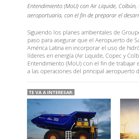
Entendimiento (MoU) con Air Liquide, Colbún, 
aeroportuaria, con el fin de preparar el desar
Siguiendo los planes ambientales de Group
paso para asegurar que el Aeropuerto de Sa
América Latina en incorporar el uso de hid
líderes en energía (Air Liquide, Copec y Co
Entendimiento (MoU) con el fin de trabajar 
a las operaciones del principal aeropuerto d
TE VA A
INTERESAR: