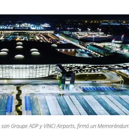
as son Groupe ADP y VINCI Airports, firmó un Memorándu