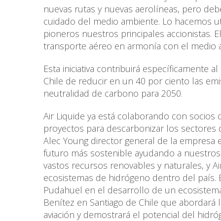
nuevas rutas y nuevas aerolíneas, pero de
cuidado del medio ambiente. Lo hacemos uti
pioneros nuestros principales accionistas. E
transporte aéreo en armonía con el medio 
Esta iniciativa contribuirá específicamente 
Chile de reducir en un 40 por ciento las em
neutralidad de carbono para 2050.
Air Liquide ya está colaborando con socio
proyectos para descarbonizar los sectores de
Alec Young director general de la empresa 
futuro más sostenible ayudando a nuestros c
vastos recursos renovables y naturales, y Ai
ecosistemas de hidrógeno dentro del país.
Pudahuel en el desarrollo de un ecosistem
Benítez en Santiago de Chile que abordará la
aviación y demostrará el potencial del hidr