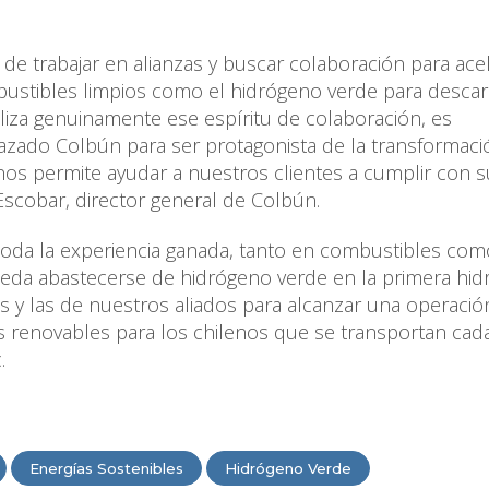
 de trabajar en alianzas y buscar colaboración para acel
mbustibles limpios como el hidrógeno verde para desca
liza genuinamente ese espíritu de colaboración, es
razado Colbún para ser protagonista de la transformaci
 nos permite ayudar a nuestros clientes a cumplir con 
 Escobar, director general de Colbún.
toda la experiencia ganada, tanto en combustibles com
eda abastecerse de hidrógeno verde en la primera hidr
s y las de nuestros aliados para alcanzar una operaci
 renovables para los chilenos que se transportan cada
.
Energías Sostenibles
Hidrógeno Verde