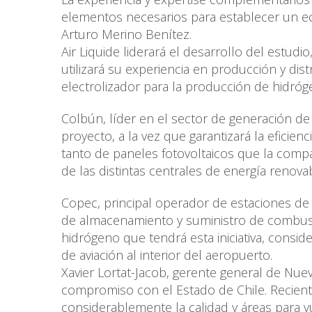
elementos necesarios para establecer un e
Arturo Merino Benítez.
Air Liquide liderará el desarrollo del estu
utilizará su experiencia en producción y dis
electrolizador para la producción de hidró
Colbún, líder en el sector de generación de
proyecto, a la vez que garantizará la eficien
tanto de paneles fotovoltaicos que la compa
de las distintas centrales de energía renov
Copec, principal operador de estaciones de s
de almacenamiento y suministro de combust
hidrógeno que tendrá esta iniciativa, consi
de aviación al interior del aeropuerto.
Xavier Lortat-Jacob, gerente general de N
compromiso con el Estado de Chile. Recie
considerablemente la calidad y áreas para 