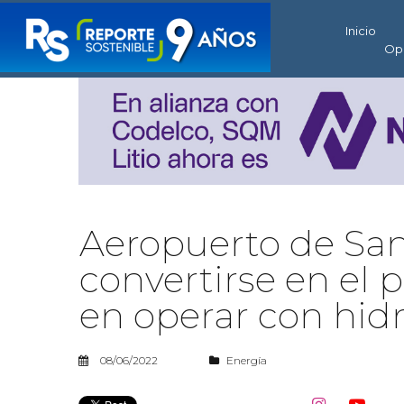
Inicio
Op
Aeropuerto de San
convertirse en el 
en operar con hid
08/06/2022
Energía