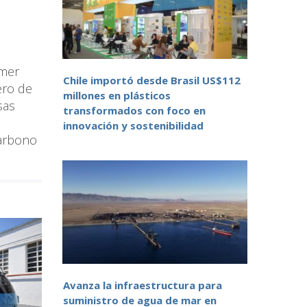
imer
Chile importó desde Brasil US$112
ero de
millones en plásticos
sas
transformados con foco en
innovación y sostenibilidad
carbono
Avanza la infraestructura para
suministro de agua de mar en