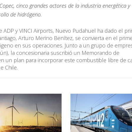
Copec, cinco grandes actores de la industria energética y
rollo de hidrógeno.
e ADP y VINCI Airports, Nuevo Pudahuel ha dado el pr
ntiago, Arturo Merino Benítez, se convierta en el prim
rógeno en sus operaciones. Junto a un grupo de empre
lbún), la concesionaria suscribió un Memorando de
en un plan para incorporar este combustible libre de 
e Chile.