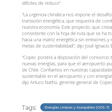
difíciles de reducir”.
“La urgencia climática nos impone el desafío
transición energética, que requerirá de co
nuestra economía. Este proyecto, que crista
consistente con la hoja de ruta que se ha t
hacia una matriz energética sin emisiones y
metas de sustentabilidad”, dijo José Ignacio
“Copec pondrá a disposición del consorcio 
nuevas energías, para que el aeropuerto pu
de Chile. Confiamos en nuestras capacidade
sustentable en el aeropuerto y con energías
dijo Arturo Natho, gerente general de Copec
Tags:
Energías Limpias y Asequibles (ODS-7)