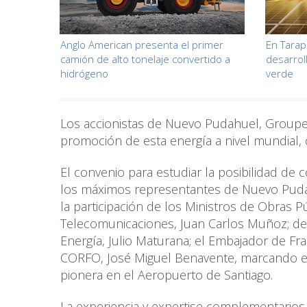
Anglo American presenta el primer
En Tarap
camión de alto tonelaje convertido a
desarrol
hidrógeno
verde
Los accionistas de Nuevo Pudahuel, Groupe A
promoción de esta energía a nivel mundial, 
El convenio para estudiar la posibilidad de
los máximos representantes de Nuevo Pudah
la participación de los Ministros de Obras P
Telecomunicaciones, Juan Carlos Muñoz; de C
Energía, Julio Maturana; el Embajador de Fran
CORFO, José Miguel Benavente, marcando el
pionera en el Aeropuerto de Santiago.
La experiencia y expertise complementarios