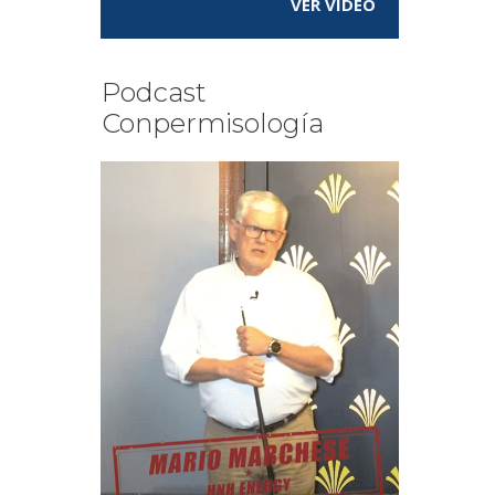
VER VÍDEO
Podcast
Conpermisología