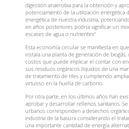
digestión anaerobia para la obtención y apr
potenciamiento de la utilización energética 
energética de nuestra industria, potenciand
en años posteriores podría significar un mo
escases de agua o nutrientes”.
Esta economía circular se manifiesta en que 
instala una planta de generación de biogás,
costos que puede implicar el contar con ene
sus residuos orgánicos líquidos de una man
de tratamiento de riles y cumpliendo ampli
virtuoso en la huella de carbono.
Por otra parte, en los últimos años han exi
aprobar y desarrollar rellenos sanitarios. 
urbanos corresponden a desechos orgánicos
industria de la basura considerando el trata
una importante cantidad de energía alternat