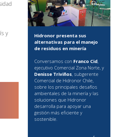
sidad
ís y
Hidronor presenta sus
alternativas para el manejo
de residuos en minería
Conversamos con
Franco Cid
,
ejecutivo Comercial Zona Norte, y
Denisse Triviños
, subgerente
Comercial de Hidronor Chile,
sobre los principales desafíos
ambientales de la minería y las
soluciones que Hidronor
desarrolla para apoyar una
gestión más eficiente y
sostenible.