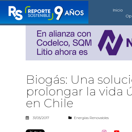
Inicio
Op
Biogás: Una soluc
prolongar la vida ú
en Chile
31/05/2017
Energías Renovables