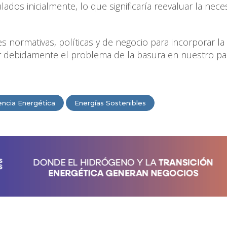
dos inicialmente, lo que significaría reevaluar la nece
s normativas, políticas y de negocio para incorporar la
ar debidamente el problema de la basura en nuestro pa
iencia Energética
Energías Sostenibles