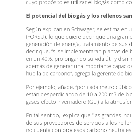
cuyo propósito es utilizar el biogás como c
El potencial del biogás y los rellenos san
Según explican en Schwager, se estima en u
(FORSU), lo que quiere decir que una gran p
generación de energía, tratamiento de sus 
decir que, “si se implementaran plantas de 
en un 40%, prolongando su vida útil y dismi
además de generar una importante capacida
huella de carbono”, agrega la gerente de bio
Por ejemplo, añade, “por cada metro cúbico
están desperdiciando de 10 a 200 m3 de bi
gases efecto invernadero (GEI) a la atmosfera,
En tal sentido, explica que “las grandes in
de sus proveedores de servicios a los relle
no cuenta con procesos carbono neutrales 