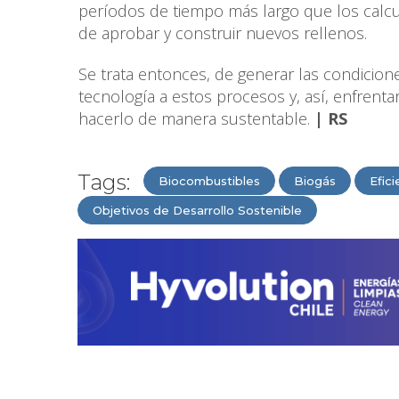
períodos de tiempo más largo que los calcula
de aprobar y construir nuevos rellenos.
Se trata entonces, de generar las condicione
tecnología a estos procesos y, así, enfrent
hacerlo de manera sustentable.
| RS
Tags:
Biocombustibles
Biogás
Efic
Objetivos de Desarrollo Sostenible