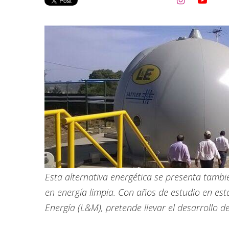


Esta alternativa energética se presenta tamb
en energía limpia. Con años de estudio en esta
Energía (L&M), pretende llevar el desarrollo d