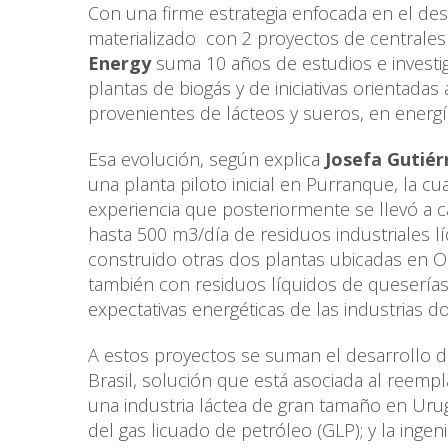
Con una firme estrategia enfocada en el des
materializado con 2 proyectos de centrales 
Energy
suma 10 años de estudios e investi
plantas de biogás y de iniciativas orientada
provenientes de lácteos y sueros, en energí
Esa evolución, según explica
Josefa Gutiér
una planta piloto inicial en Purranque, la cua
experiencia que posteriormente se llevó a c
hasta 500 m3/día de residuos industriales l
construido otras dos plantas ubicadas en 
también con residuos líquidos de queserías
expectativas energéticas de las industrias d
A estos proyectos se suman el desarrollo de 
Brasil, solución que está asociada al reempl
una industria láctea de gran tamaño en Urug
del gas licuado de petróleo (GLP); y la inge