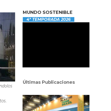
MUNDO SOSTENIBLE
4ª TEMPORADA 2026
Últimas Publicaciones
ándolos
entos.