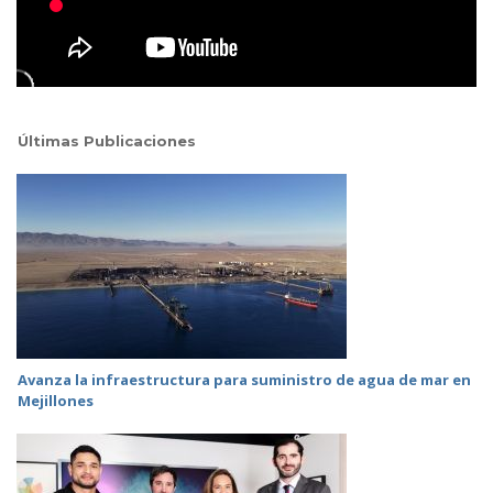
Últimas Publicaciones
Avanza la infraestructura para suministro de agua de mar en
Mejillones