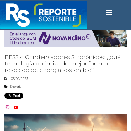
BESS o Condensadores Sincrónicos: ¿qué
tecnología optimiza de mejor forma el
respaldo de energía sostenible?
06/09/2023
Energía

