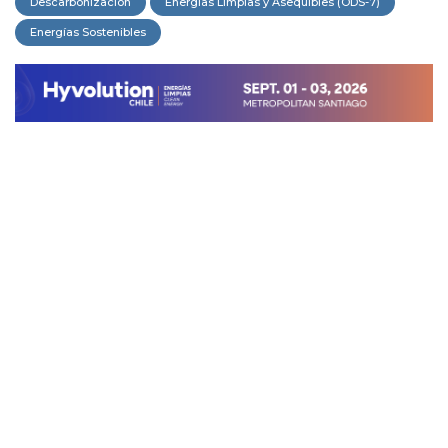
Descarbonización
Energías Limpias y Asequibles (ODS-7)
Energías Sostenibles