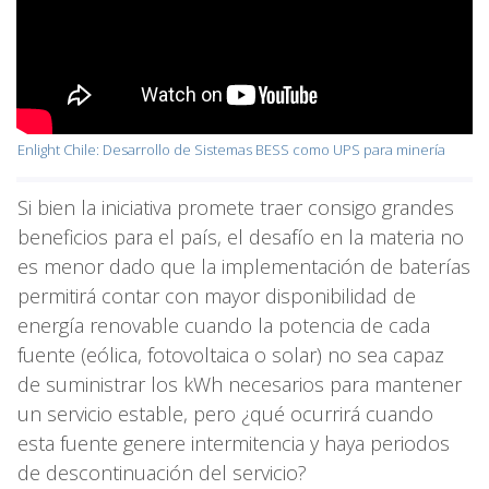
Enlight Chile: Desarrollo de Sistemas BESS como UPS para minería
Si bien la iniciativa promete traer consigo grandes
beneficios para el país, el desafío en la materia no
es menor dado que la implementación de baterías
permitirá contar con mayor disponibilidad de
energía renovable cuando la potencia de cada
fuente (eólica, fotovoltaica o solar) no sea capaz
de suministrar los kWh necesarios para mantener
un servicio estable, pero ¿qué ocurrirá cuando
esta fuente genere intermitencia y haya periodos
de descontinuación del servicio?