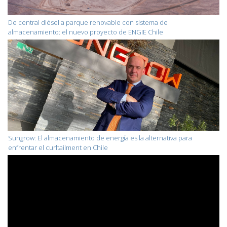
De central diésel a parque renovable con sistema de
almacenamiento: el nuevo proyecto de ENGIE Chile
Sungrow: El almacenamiento de energía es la alternativa para
enfrentar el curltailment en Chile