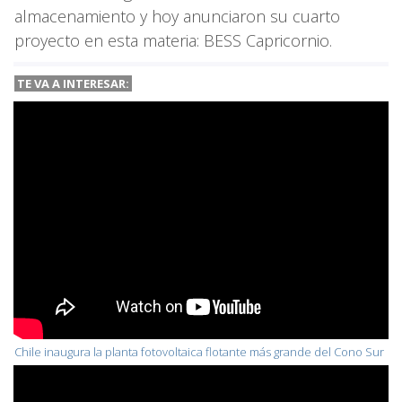
almacenamiento y hoy anunciaron su cuarto
proyecto en esta materia: BESS Capricornio.
TE VA A
INTERESAR:
Chile inaugura la planta fotovoltaica flotante más grande del Cono Sur