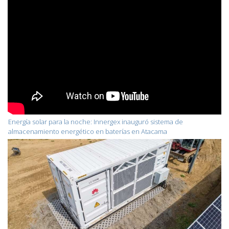
Energía solar para la noche: Innergex inauguró sistema de
almacenamiento energético en baterías en Atacama