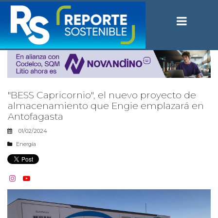
"BESS Capricornio", el nuevo proyecto de
almacenamiento que Engie emplazará en
Antofagasta
01/02/2024
Energía

