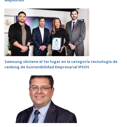
Mejillones
Samsung obtiene el 1er lugar en la categoría tecnología de
ranking de Sostenibilidad Empresarial IPSOS