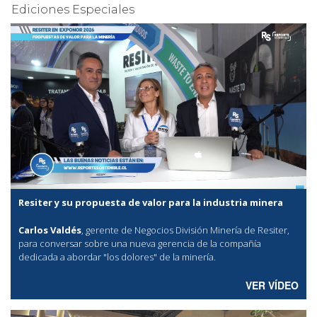
Ediciones Especiales
Resiter y su propuesta de valor para la industria minera
Carlos Valdés
, gerente de Negocios División Minería de Resiter,
para conversar sobre una nueva gerencia de la compañía
dedicada a abordar "los dolores" de la minería.
VER VÍDEO