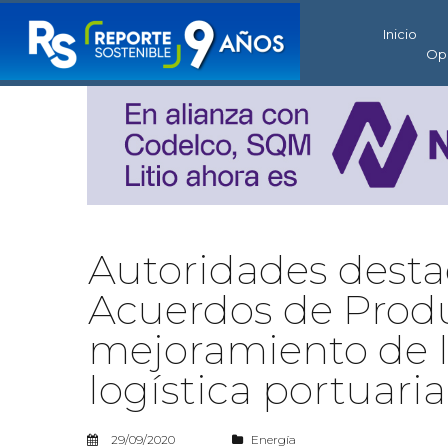
Inicio
Op
Autoridades destac
Acuerdos de Prod
mejoramiento de l
logística portuaria
29/09/2020
Energía