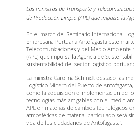
Las ministras de Transporte y Telecomunicaci
de Producción Limpia (APL) que impulsa la Age
En el marco del Seminario Internacional Log
Empresaria Portuaria Antofagasta este marte
Telecomunicaciones y del Medio Ambiente r
(APL) que impulsa la Agencia de Sustentabil
sustentabilidad del sector logístico portuari
La ministra Carolina Schmidt destacó las me
Logístico Minero del Puerto de Antofagasta,
como la adquisición e implementación de lo
tecnologías más amigables con el medio am
APL en materias de cambios tecnológicos ori
atmosféricas de material particulado será si
vida de los ciudadanos de Antofagasta”.