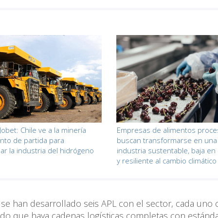
Jobet: Chile ve a la minería
Empresas de alimentos proc
to de partida para
buscan transformarse en una
ar la industria del hidrógeno
industria sustentable, baja e
y resiliente al cambio climático
e se han desarrollado seis APL con el sector, cada uno
itido que haya cadenas logísticas completas con estánd