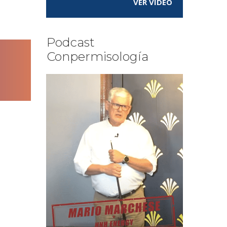
VER VÍDEO
Podcast
Conpermisología