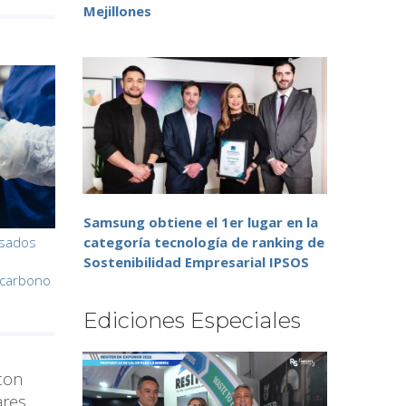
Mejillones
Samsung obtiene el 1er lugar en la
esados
categoría tecnología de ranking de
Sostenibilidad Empresarial IPSOS
n carbono
Ediciones Especiales
 con
ares