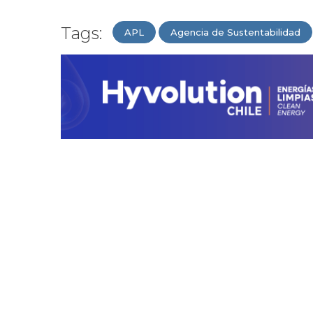
Tags:
APL
Agencia de Sustentabilidad