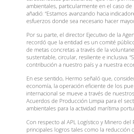
ambientales, particularmente en el caso de
añadió: “Estamos avanzando hacia indicado
esfuerzos donde sea necesario hacer mayor 
Por su parte, el director Ejecutivo de la Ag
recordó que la entidad es un comité públic
de metas concretas a través de la voluntari
sustentable, circular, resiliente e inclusi
contribución a nuestro país y a nuestra eco
En ese sentido, Hermo señaló que, consid
economía, la operación eficiente de los pue
internacional se mueve a través de nuestr
Acuerdos de Producción Limpia para el sect
ambientales para la actividad marítima portuar
Con respecto al APL Logístico y Minero del
principales logros tales como la reducción 