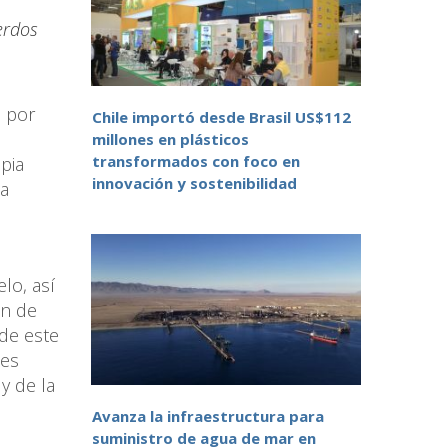
erdos
l por
Chile importó desde Brasil US$112
millones en plásticos
transformados con foco en
pia
innovación y sostenibilidad
la
lo, así
ón de
de este
nes
y de la
Avanza la infraestructura para
suministro de agua de mar en