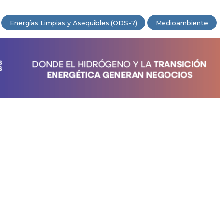
Energías Limpias y Asequibles (ODS-7)
Medioambiente