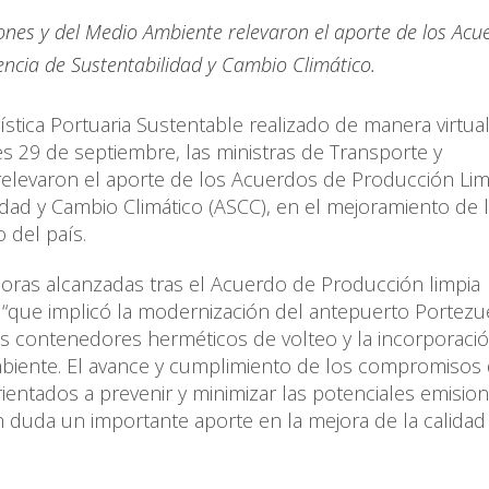
ones y del Medio Ambiente relevaron el aporte de los Acu
ncia de Sustentabilidad y Cambio Climático.
ística Portuaria Sustentable realizado de manera virtua
s 29 de septiembre, las ministras de Transporte y
elevaron el aporte de los Acuerdos de Producción Lim
idad y Cambio Climático (ASCC), en el mejoramiento de 
o del país.
joras alcanzadas tras el Acuerdo de Producción limpia
 “que implicó la modernización del antepuerto Portezue
s contenedores herméticos de volteo y la incorporaci
biente. El avance y cumplimiento de los compromisos 
entados a prevenir y minimizar las potenciales emisio
n duda un importante aporte en la mejora de la calidad 