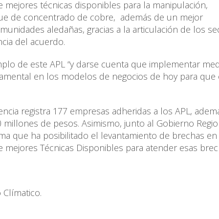
 mejores técnicas disponibles para la manipulación,
que de concentrado de cobre, además de un mejor
unidades aledañas, gracias a la articulación de los se
ncia del acuerdo.
emplo de este APL “y darse cuenta que implementar me
damental en los modelos de negocios de hoy para que 
Agencia registra 177 empresas adheridas a los APL, ademá
0 millones de pesos. Asimismo, junto al Gobierno Regio
ma que ha posibilitado el levantamiento de brechas e
e mejores Técnicas Disponibles para atender esas bre
 Clímatico.