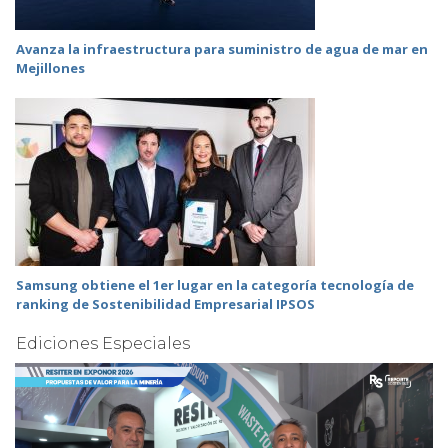
Avanza la infraestructura para suministro de agua de mar en
Mejillones
Samsung obtiene el 1er lugar en la categoría tecnología de
ranking de Sostenibilidad Empresarial IPSOS
Ediciones Especiales