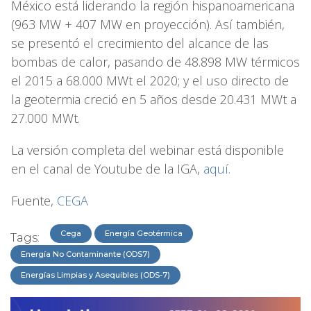
México está liderando la región hispanoamericana
(963 MW + 407 MW en proyección). Así también,
se presentó el crecimiento del alcance de las
bombas de calor, pasando de 48.898 MW térmicos
el 2015 a 68.000 MWt el 2020; y el uso directo de
la geotermia creció en 5 años desde 20.431 MWt a
27.000 MWt.
La versión completa del webinar está disponible
en el canal de Youtube de la IGA,
aquí.
Fuente,
CEGA
Cega
Energía Geotérmica
Tags:
Energía No Contaminante (ODS7)
Energías Limpias y Asequibles (ODS-7)