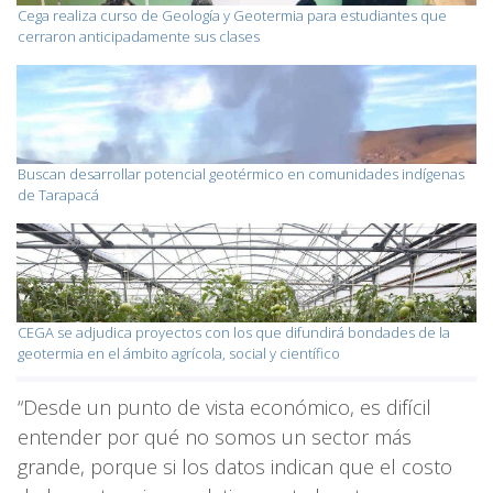
Cega realiza curso de Geología y Geotermia para estudiantes que
cerraron anticipadamente sus clases
Buscan desarrollar potencial geotérmico en comunidades indígenas
de Tarapacá
CEGA se adjudica proyectos con los que difundirá bondades de la
geotermia en el ámbito agrícola, social y científico
“Desde un punto de vista económico, es difícil
entender por qué no somos un sector más
grande, porque si los datos indican que el costo