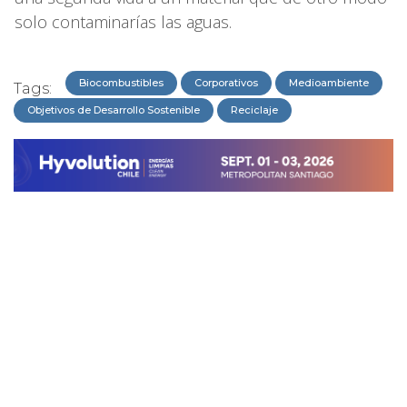
solo contaminarías las aguas.
Biocombustibles
Corporativos
Medioambiente
Tags:
Objetivos de Desarrollo Sostenible
Reciclaje