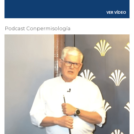
VER VÍDEO
Podcast Conpermisología