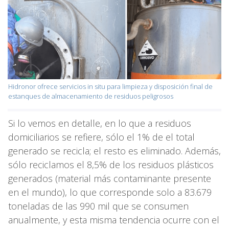
Hidronor ofrece servicios in situ para limpieza y disposición final de
estanques de almacenamiento de residuos peligrosos
Si lo vemos en detalle, en lo que a residuos
domiciliarios se refiere, sólo el 1% de el total
generado se recicla; el resto es eliminado. Además,
sólo reciclamos el 8,5% de los residuos plásticos
generados (material más contaminante presente
en el mundo), lo que corresponde solo a 83.679
toneladas de las 990 mil que se consumen
anualmente, y esta misma tendencia ocurre con el