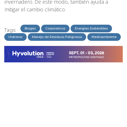
invernadero. De este modo, también ayuda a
mitigar el cambio climático.
Biogás
Corporativos
Energías Sostenibles
Tags:
Hidronor
Manejo de Residuos Peligrosos
Medioambiente