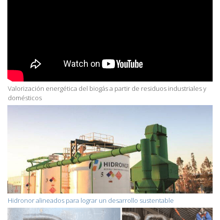
Valorización energética del biogás a partir de residuos industriales y
domésticos
Hidronor alineados para lograr un desarrollo sustentable