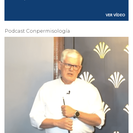
VER VÍDEO
Podcast Conpermisología