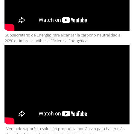
Subsecretario de Energía: Para alcanzar la carbono neutralidad al
2050 es imprescindible la Eficiencia Energética
"Venta de vapor": La solución propuesta por Gasco para hacer más