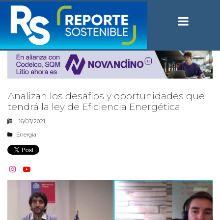
Analizan los desafíos y oportunidades que
tendrá la ley de Eficiencia Energética
16/03/2021
Energía

