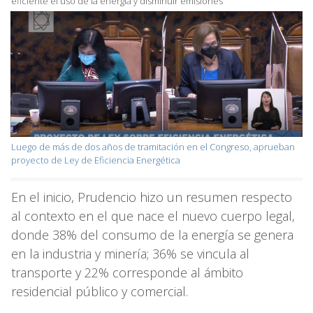
eficiente el uso de la energía y disminuir emisiones
Luego de más de dos años de tramitación en el Congreso, aprueban
proyecto de Ley de Eficiencia Energética
En el inicio, Prudencio hizo un resumen respecto
al contexto en el que nace el nuevo cuerpo legal,
donde 38% del consumo de la energía se genera
en la industria y minería; 36% se vincula al
transporte y 22% corresponde al ámbito
residencial público y comercial.