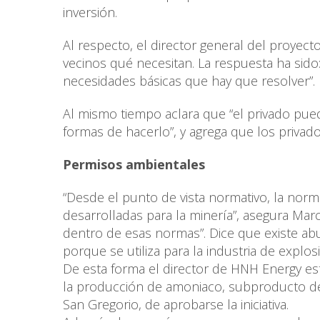
inversión.
Al respecto, el director general del proyec
vecinos qué necesitan. La respuesta ha sido:
necesidades básicas que hay que resolver”.
Al mismo tiempo aclara que “el privado pued
formas de hacerlo”, y agrega que los privado
Permisos ambientales
“Desde el punto de vista normativo, la nor
desarrolladas para la minería”, asegura Mar
dentro de esas normas”. Dice que existe a
porque se utiliza para la industria de explos
De esta forma el director de HNH Energy es
la producción de amoniaco, subproducto d
San Gregorio, de aprobarse la iniciativa.