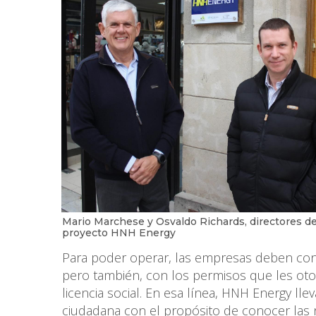
Mario Marchese y Osvaldo Richards, directores de
proyecto HNH Energy
Para poder operar, las empresas deben conta
pero también, con los permisos que les ot
licencia social. En esa línea, HNH Energy ll
ciudadana con el propósito de conocer las 