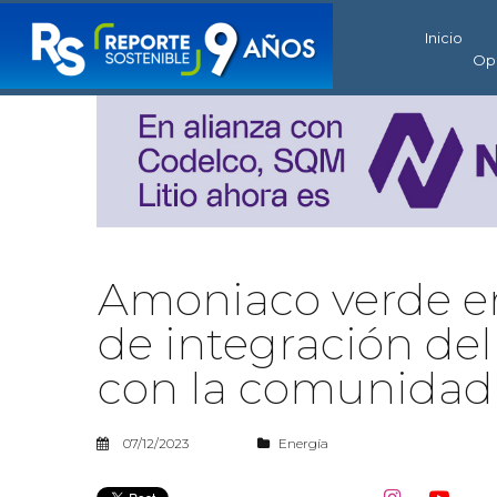
Inicio
Op
Amoniaco verde en
de integración de
con la comunidad
07/12/2023
Energía