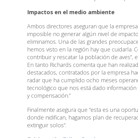
Impactos en el medio ambiente
Ambos directores aseguran que la empresa e
imposible no generar algún nivel de impac
eliminamos. Una de las grandes preocupacion
hemos visto en la región hay que cuidarla
contribuir y rescatar la población de aves”, 
En tanto Richards comenta que han realiza
destacados, contratados por la empresa haci
radar que ha cumplido ocho meses operando
tecnológico que nos está dado información v
y compensación.”
Finalmente asegura que “esta es una oport
donde nidifican, hagamos plan de recuperac
extinguir solos”.