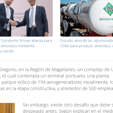
 Sumitomo firman alianza para
Estudio aborda las oportunid
r amoniaco mediante
Chile para producir amoníaco
no verde
Gregorio, en la Región de Magallanes, un complejo de
 el cual contempla un terminal portuario, una planta
n parque eólico de 194 aerogeneradores inicialmente, l
as en la etapa constructiva, y alrededor de 500 emple
Sin embargo, existe otro desafío que debe 
despejado antes. Según explican en el med