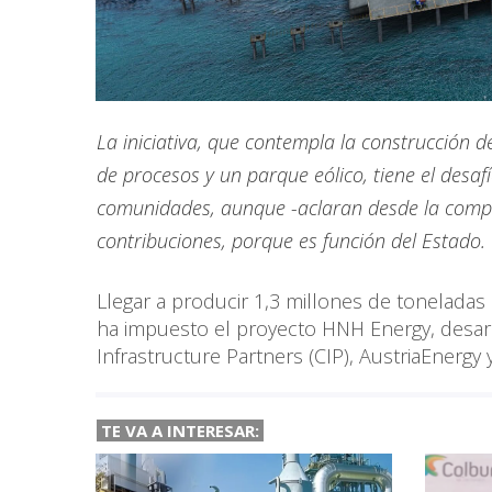
La iniciativa, que contempla la construcción d
de procesos y un parque eólico, tiene el desaf
comunidades, aunque -aclaran desde la compañ
contribuciones, porque es función del Estado.
Llegar a producir 1,3 millones de toneladas
ha impuesto el proyecto HNH Energy, desa
Infrastructure Partners (CIP), AustriaEnergy
TE VA A
INTERESAR: