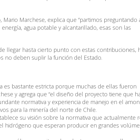
to, Mario Marchese, explica que “partimos preguntando 
 energía, agua potable y alcantarillado, esas son las
e llegar hasta cierto punto con estas contribuciones, 
s no deben suplir la función del Estado.
ma es bastante estricta porque muchas de ellas fueron
chese y agrega que “el diseño del proyecto tiene que h
bundante normativa y experiencia de manejo en el amon
ivos para la minería del norte de Chile.
tablece su visión sobre la normativa que actualmente r
el hidrógeno que esperan producir en grandes volúm