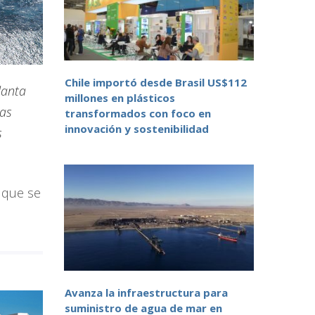
Chile importó desde Brasil US$112
lanta
millones en plásticos
las
transformados con foco en
innovación y sostenibilidad
s
a que se
Avanza la infraestructura para
suministro de agua de mar en