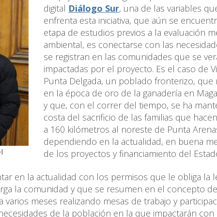
digital
Diálogo Sur
, una de las variables qu
enfrenta esta iniciativa, que aún se encuentr
etapa de estudios previos a la evaluación m
ambiental, es conectarse con las necesida
se registran en las comunidades que se ve
impactadas por el proyecto. Es el caso de Vi
Punta Delgada, un poblado fronterizo, que 
en la época de oro de la ganadería en Maga
y que, con el correr del tiempo, se ha mant
costa del sacrificio de las familias que hacen
a 160 kilómetros al noreste de Punta Arena
dependiendo en la actualidad, en buena me
de los proyectos y financiamiento del Estad
l
r en la actualidad con los permisos que le obliga la l
orga la comunidad y que se resumen en el concepto d
eva varios meses realizando mesas de trabajo y participa
necesidades de la población en la que impactarán con