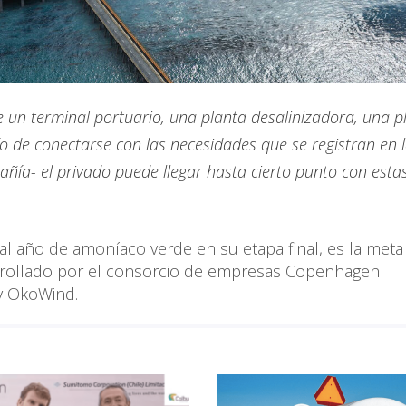
e un terminal portuario, una planta desalinizadora, una p
ío de conectarse con las necesidades que se registran en 
ía- el privado puede llegar hasta cierto punto con esta
 al año de amoníaco verde en su etapa final, es la met
rrollado por el consorcio de empresas Copenhagen
 y ÖkoWind.