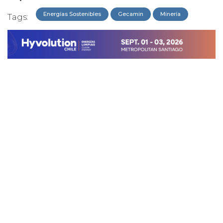
Energías Sostenibles
Gecamin
Minería
Tags: