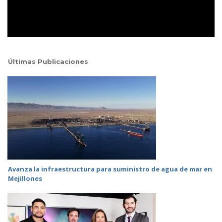
Últimas Publicaciones
Avanza la infraestructura para suministro de agua de mar en
Mejillones