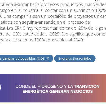
ue pueda avanzar hacia procesos productivos más verdes
zgo en la industria, al contar con un suministro 100%
A, una compañía con un portafolio de proyectos únic
tidos con seguir avanzando en el proceso de
ica. Las ERNC hoy representan cerca del 25% de la gen
eta del 20% establecida al 2025. Eso significa que como
ara que seamos 100% renovables al 2040”.
s Limpias y Asequibles (ODS-7)
Energías Sostenibles