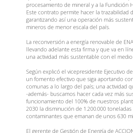
procesamiento de mineral y a la Fundición H
Este contrato permite hacer la trazabilidad d
garantizando así una operación más sustent
mineros de menor escala del país.
La reconversión a energía renovable de EN
llevando adelante esta firma y que va en lín
una actividad más sustentable con el medio
Según explicó el vicepresidente Ejecutivo d
un fomento efectivo que siga aportando co
comunas a lo largo del país; una actividad 
-además- buscamos hacer cada vez más sust
funcionamiento del 100% de nuestros plantel
2030 la disminución de 1.200.000 toneladas 
contaminantes que emanan de unos 630 mil
El gerente de Gestión de Energía de ACCION