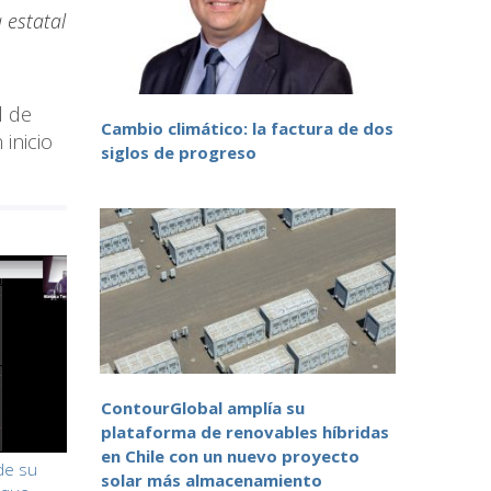
 estatal
l de
Cambio climático: la factura de dos
inicio
siglos de progreso
ContourGlobal amplía su
plataforma de renovables híbridas
en Chile con un nuevo proyecto
de su
solar más almacenamiento