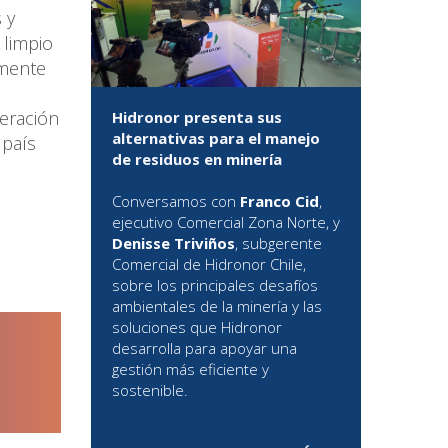
 y
 limpio
amente
eración
Hidronor presenta sus
alternativas para el manejo
 país
de residuos en minería
Conversamos con
Franco Cid
,
ejecutivo Comercial Zona Norte, y
Denisse Triviños
, subgerente
Comercial de Hidronor Chile,
sobre los principales desafíos
ambientales de la minería y las
soluciones que Hidronor
desarrolla para apoyar una
gestión más eficiente y
sostenible.