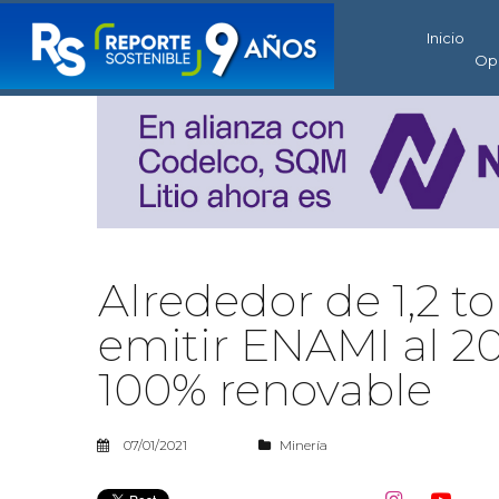
Inicio
Op
Alrededor de 1,2 t
emitir ENAMI al 20
100% renovable
07/01/2021
Minería