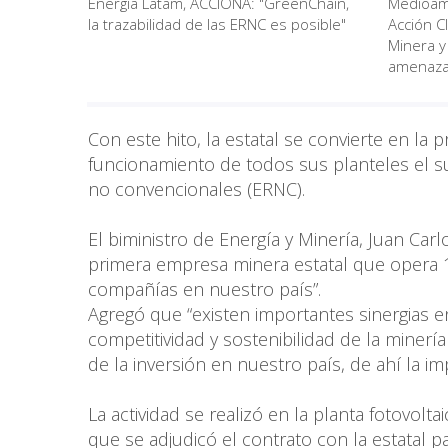
Energía Latam, ACCIONA: "GreenChain,
Medioamb
la trazabilidad de las ERNC es posible"
Acción C
Minera y
amenaza 
Con este hito, la estatal se convierte en la
funcionamiento de todos sus planteles el s
no convencionales (ERNC).
El biministro de Energía y Minería, Juan Ca
primera empresa minera estatal que opera 1
compañías en nuestro país”.
Agregó que “existen importantes sinergias en
competitividad y sostenibilidad de la miner
de la inversión en nuestro país, de ahí la 
La actividad se realizó en la planta fotovo
que se adjudicó el contrato con la estatal pa