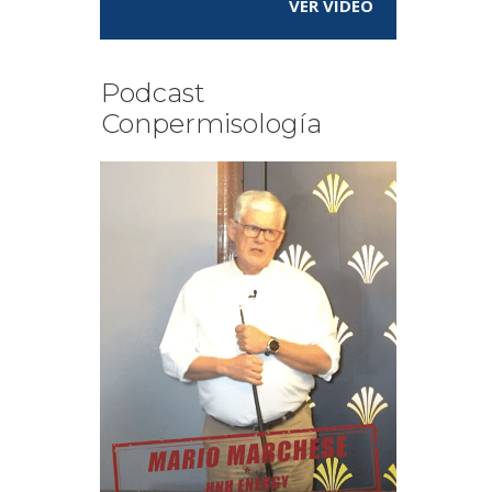
VER VÍDEO
Podcast
Conpermisología