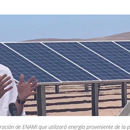
peración de ENAMI que utilizará energía proveniente de la 