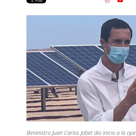


Biministro Juan Carlos Jobet dio inicio a la o