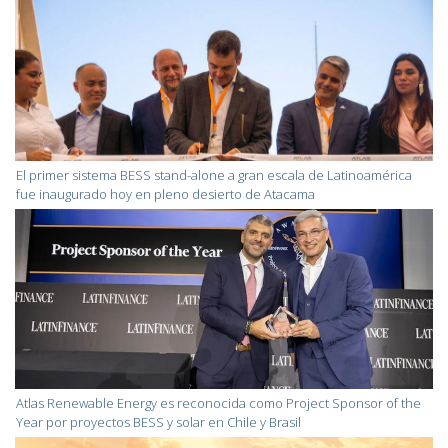
El primer sistema BESS stand-alone a gran escala de Latinoamérica
fue inaugurado hoy en pleno desierto de Atacama
Atlas Renewable Energy es reconocida como Project Sponsor of the
Year por proyectos BESS y solar en Chile y Brasil