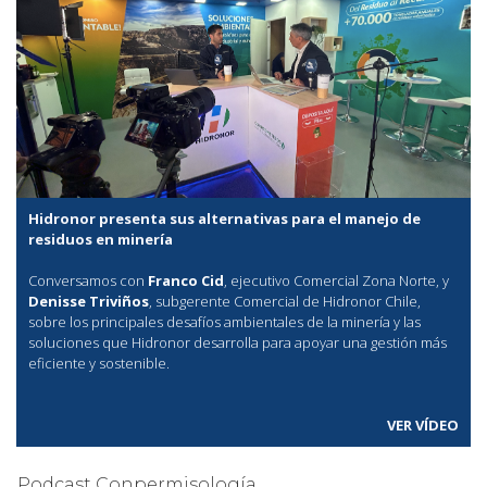
Hidronor presenta sus alternativas para el manejo de
residuos en minería
Conversamos con
Franco Cid
, ejecutivo Comercial Zona Norte, y
Denisse Triviños
, subgerente Comercial de Hidronor Chile,
sobre los principales desafíos ambientales de la minería y las
soluciones que Hidronor desarrolla para apoyar una gestión más
eficiente y sostenible.
VER VÍDEO
Podcast Conpermisología