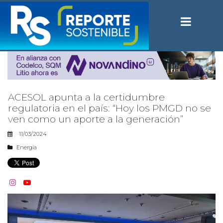
ACESOL apunta a la certidumbre
regulatoria en el país: “Hoy los PMGD no se
ven como un aporte a la generación”
11/03/2024
Energía

