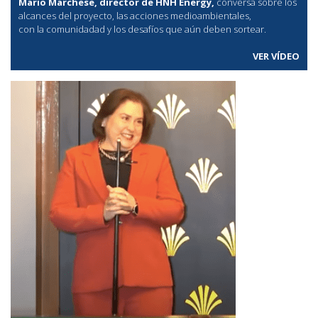
Mario Marchese, director de HNH Energy,
conversa sobre los
alcances del proyecto, las acciones medioambientales,
con la comunidadad y los desafíos que aún deben sortear.
VER VÍDEO