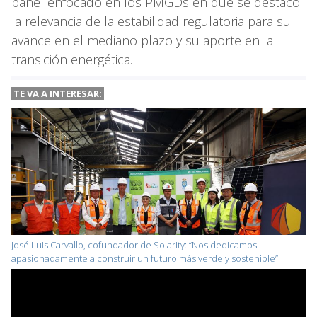
panel enfocado en los PMGDs en que se destacó
la relevancia de la estabilidad regulatoria para su
avance en el mediano plazo y su aporte en la
transición energética.
TE VA A
INTERESAR:
José Luis Carvallo, cofundador de Solarity: “Nos dedicamos
apasionadamente a construir un futuro más verde y sostenible”