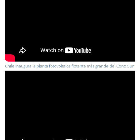
Chile inaugura la planta fotovoltaica flotante más grande del Cono Sur