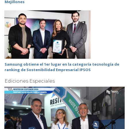
Mejillones
Samsung obtiene el 1er lugar en la categoría tecnología de
ranking de Sostenibilidad Empresarial IPSOS
Ediciones Especiales