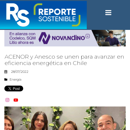
ACENOR y Anesco se unen para avanzar en
eficiencia energética en Chile
28/07/2022
Energía

