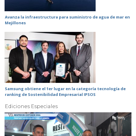
Avanza la infraestructura para suministro de agua de mar en
Mejillones
Samsung obtiene el 1er lugar en la categoría tecnología de
ranking de Sostenibilidad Empresarial IPSOS
Ediciones Especiales