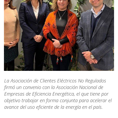
La Asociación de Clientes Eléctricos No Regulados
firmó un convenio con la Asociación Nacional de
Empresas de Eficiencia Energética, el que tiene por
objetivo trabajar en forma conjunta para acelerar el
avance del uso eficiente de la energía en el país.