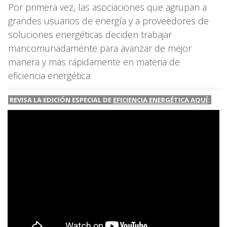
Por primera vez, las asociaciones que agrupan a
grandes usuarios de energía y a proveedores de
soluciones energéticas deciden trabajar
mancomunadamente para avanzar de mejor
manera y más rápidamente en materia de
eficiencia energética.
REVISA LA EDICIÓN ESPECIAL DE
EFICIENCIA ENERGÉTICA AQUÍ
: