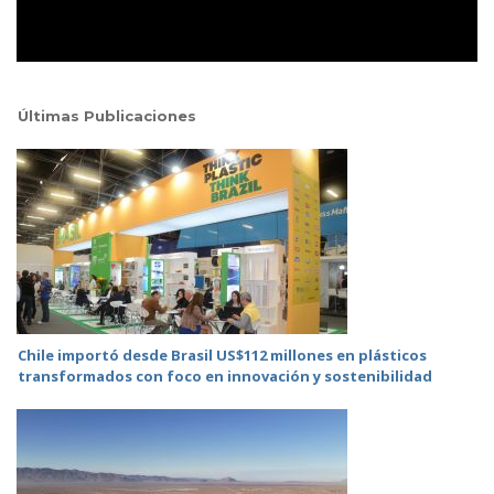
Últimas Publicaciones
Chile importó desde Brasil US$112 millones en plásticos
transformados con foco en innovación y sostenibilidad