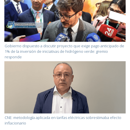
Gobierno dispuesto a discutir proyecto que exige pago anticipado de
1% de la inversión de iniciativas de hidrógeno verde: gremio
responde
CNE: metodología aplicada en tarifas eléctricas sobrestimaba efecto
inflacionario