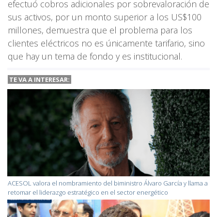
efectuó cobros adicionales por sobrevaloración de
sus activos, por un monto superior a los US$100
millones, demuestra que el problema para los
clientes eléctricos no es únicamente tarifario, sino
que hay un tema de fondo y es institucional.
TE VA A INTERESAR:
ACESOL valora el nombramiento del biministro Álvaro García y llama a
retomar el liderazgo estratégico en el sector energético