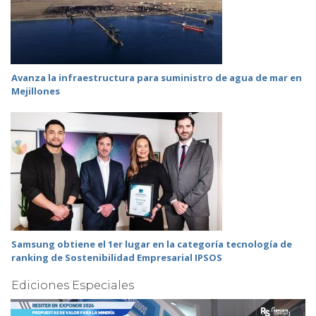
Avanza la infraestructura para suministro de agua de mar en
Mejillones
Samsung obtiene el 1er lugar en la categoría tecnología de
ranking de Sostenibilidad Empresarial IPSOS
Ediciones Especiales