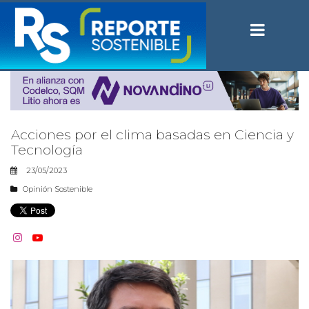
Acciones por el clima basadas en Ciencia y
Tecnología
23/05/2023
Opinión Sostenible

