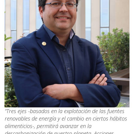
“Tres ejes -basados en la explotación de las fuentes
renovables de energía y el cambio en ciertos hábitos
alimenticios-, permitirá avanzar en la
descarbonización de nuestro planeta. Acciones