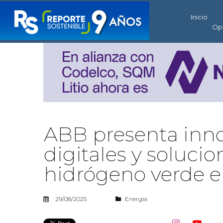
Inicio
Op
ABB presenta inn
digitales y soluci
hidrógeno verde e
29/08/2025
Energía