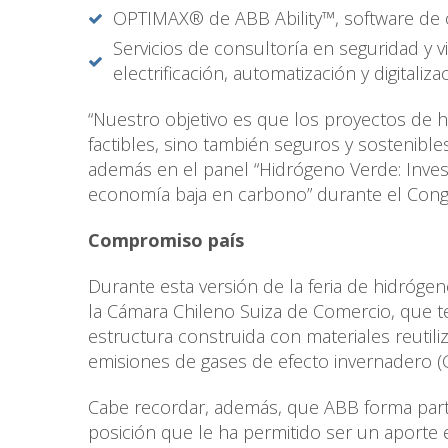
OPTIMAX® de ABB Ability™, software de o
Servicios de consultoría en seguridad y v
electrificación, automatización y digitalizac
“Nuestro objetivo es que los proyectos de 
factibles, sino también seguros y sostenible
además en el panel “Hidrógeno Verde: Invest
economía baja en carbono” durante el Congr
Compromiso país
Durante esta versión de la feria de hidróge
la Cámara Chileno Suiza de Comercio, que t
estructura construida con materiales reutil
emisiones de gases de efecto invernadero (
Cabe recordar, además, que ABB forma parte
posición que le ha permitido ser un aporte