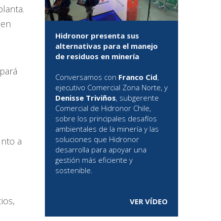
lanta.
 en
Hidronor presenta sus
alternativas para el manejo
de residuos en minería
ipará
Conversamos con
Franco Cid
,
ejecutivo Comercial Zona Norte, y
Denisse Triviños
, subgerente
Comercial de Hidronor Chile,
sobre los principales desafíos
ambientales de la minería y las
soluciones que Hidronor
unto a
desarrolla para apoyar una
gestión más eficiente y
sostenible.
ios,
VER VÍDEO