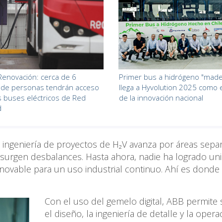
Renovación: cerca de 6
Primer bus a hidrógeno "made 
 de personas tendrán acceso
llega a Hyvolution 2025 como
 buses eléctricos de Red
de la innovación nacional
d
 ingeniería de proyectos de H₂V avanza por áreas sepa
idsurgen desbalances. Hasta ahora, nadie ha logrado uni
enovable para un uso industrial continuo. Ahí es dond
Con el uso del gemelo digital, ABB permite 
el diseño, la ingeniería de detalle y la oper