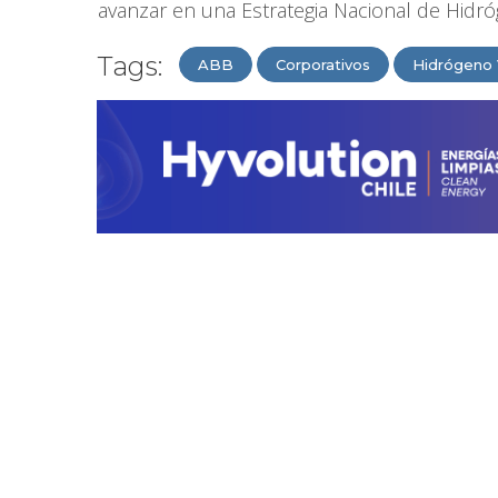
avanzar en una Estrategia Nacional de Hidr
Tags:
ABB
Corporativos
Hidrógeno