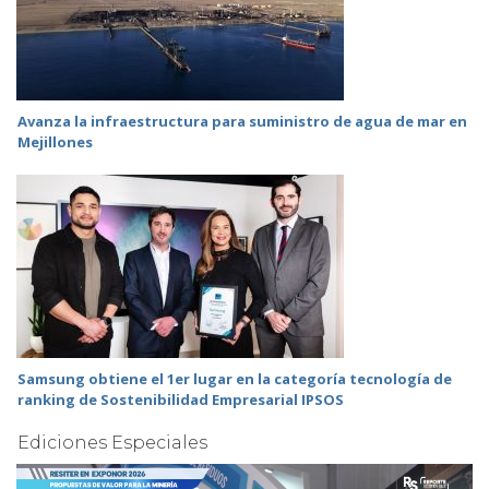
Avanza la infraestructura para suministro de agua de mar en
Mejillones
Samsung obtiene el 1er lugar en la categoría tecnología de
ranking de Sostenibilidad Empresarial IPSOS
Ediciones Especiales