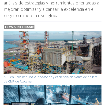
análisis de estrategias y herramientas orientadas a
mejorar, optimizar y alcanzar la excelencia en el
negocio minero a nivel global.
TE VA A INTERESAR:
ABB en Chile impulsa la innovación y eficiencia en planta de pellets
de CMP de Atacama