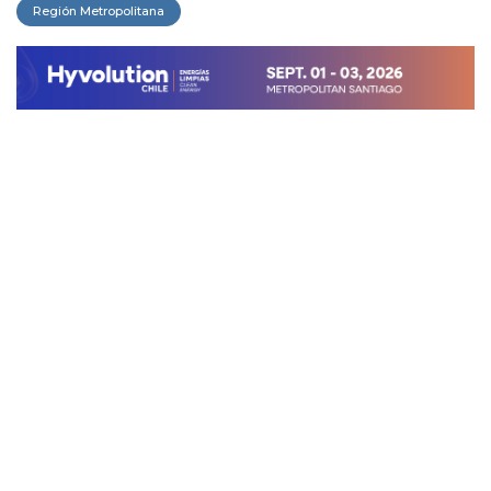
Región Metropolitana