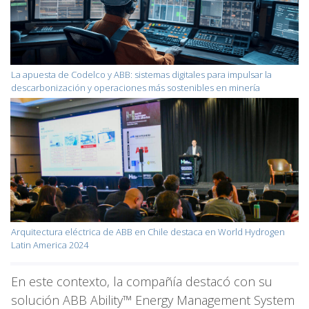
La apuesta de Codelco y ABB: sistemas digitales para impulsar la
descarbonización y operaciones más sostenibles en minería
Arquitectura eléctrica de ABB en Chile destaca en World Hydrogen
Latin America 2024
En este contexto, la compañía destacó con su
solución ABB Ability™ Energy Management System