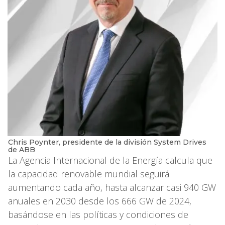
Chris Poynter, presidente de la división System Drives
de ABB
La Agencia Internacional de la Energía calcula que
la capacidad renovable mundial seguirá
aumentando cada año, hasta alcanzar casi 940 GW
anuales en 2030 desde los 666 GW de 2024,
basándose en las políticas y condiciones de