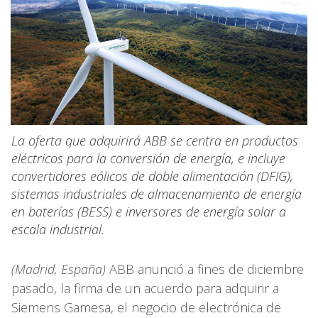
La oferta que adquirirá ABB se centra en productos
eléctricos para la conversión de energía, e incluye
convertidores eólicos de doble alimentación (DFIG),
sistemas industriales de almacenamiento de energía
en baterías (BESS) e inversores de energía solar a
escala industrial.
(Madrid, España)
ABB anunció a fines de diciembre
pasado, la firma de un acuerdo para adquirir a
Siemens Gamesa, el negocio de electrónica de