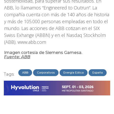
sostenibilidad, para superar sus resultados. En
ABB, lo llamamos “Engineered to Outrun”. La
compañía cuenta con más de 140 años de historia
y más de 105.000 personas empleadas en todo el
mundo. Las acciones de ABB cotizan en el SIX
Swiss Exhange (ABBN) y en el Nasdaq Stockholm
(ABB). www.abb.com
Imagen cortesía de Siemens Gamesa.
Fuente: ABB
ABB
Corporativos
Energía Eólica
España
Tags: