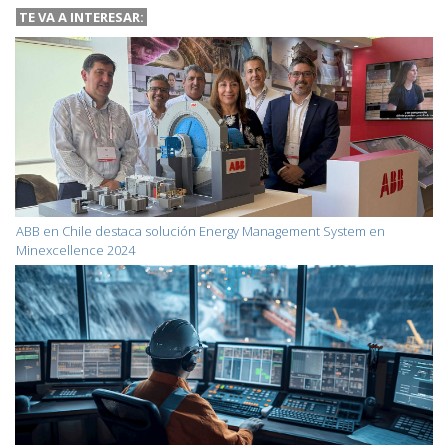
TE VA A INTERESAR:
ABB en Chile destaca solución Energy Management System en
Minexcellence 2024