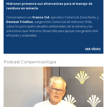
Hidronor presenta sus alternativas para el manejo de
residuos en minería
Conversamos con
Franco Cid
, ejecutivo Comercial Zona Norte, y
Denisse Triviños
, subgerente Comercial de Hidronor Chile,
sobre los principales desafíos ambientales de la minería y las
soluciones que Hidronor desarrolla para apoyar una gestión más
eficiente y sostenible.
VER VÍDEO
Podcast Conpermisología