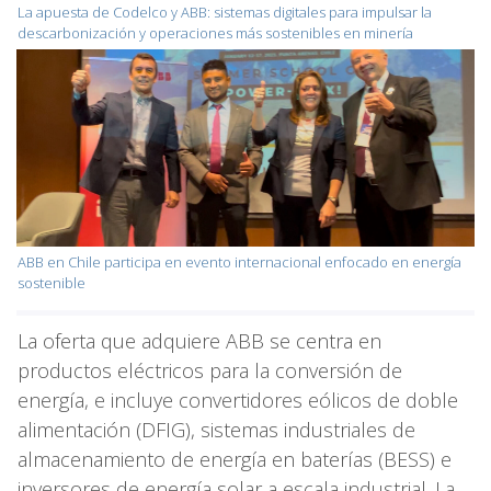
La apuesta de Codelco y ABB: sistemas digitales para impulsar la
descarbonización y operaciones más sostenibles en minería
ABB en Chile participa en evento internacional enfocado en energía
sostenible
La oferta que adquiere ABB se centra en
productos eléctricos para la conversión de
energía, e incluye convertidores eólicos de doble
alimentación (DFIG), sistemas industriales de
almacenamiento de energía en baterías (BESS) e
inversores de energía solar a escala industrial. La