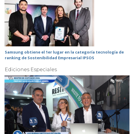
Samsung obtiene el 1er lugar en la categoría tecnología de
ranking de Sostenibilidad Empresarial IPSOS
Ediciones Especiales