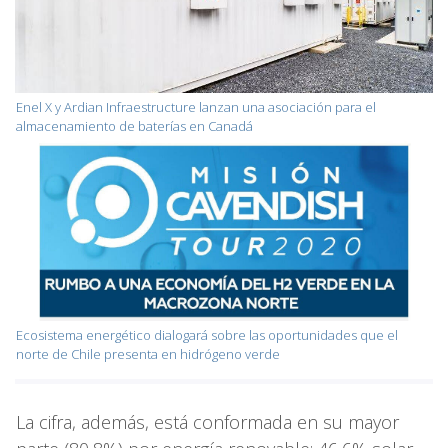
Enel X y Ardian Infraestructure lanzan una asociación para el
almacenamiento de baterías en Canadá
Ecosistema energético dialogará sobre las oportunidades que el
norte de Chile presenta en hidrógeno verde
La cifra, además, está conformada en su mayor