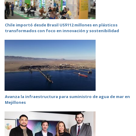
Chile importó desde Brasil US$112 millones en plásticos
transformados con foco en innovación y sostenibilidad
Avanza la infraestructura para suministro de agua de mar en
Mejillones