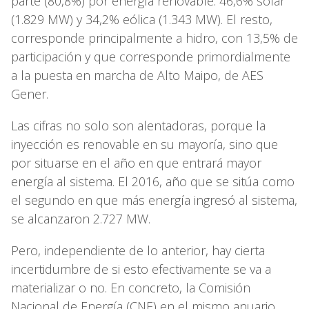
parte (80,8%) por energía renovable: 46,6% solar
(1.829 MW) y 34,2% eólica (1.343 MW). El resto,
corresponde principalmente a hidro, con 13,5% de
participación y que corresponde primordialmente
a la puesta en marcha de Alto Maipo, de AES
Gener.
Las cifras no solo son alentadoras, porque la
inyección es renovable en su mayoría, sino que
por situarse en el año en que entrará mayor
energía al sistema. El 2016, año que se sitúa como
el segundo en que más energía ingresó al sistema,
se alcanzaron 2.727 MW.
Pero, independiente de lo anterior, hay cierta
incertidumbre de si esto efectivamente se va a
materializar o no. En concreto, la Comisión
Nacional de Energía (CNE) en el mismo anuario