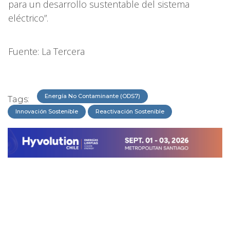
para un desarrollo sustentable del sistema
eléctrico”.
Fuente: La Tercera
Energía No Contaminante (ODS7)
Tags:
Innovación Sostenible
Reactivación Sostenible