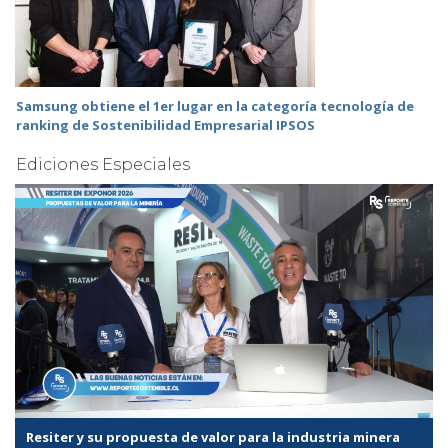
Samsung obtiene el 1er lugar en la categoría tecnología de
ranking de Sostenibilidad Empresarial IPSOS
Ediciones Especiales
Resiter y su propuesta de valor para la industria minera