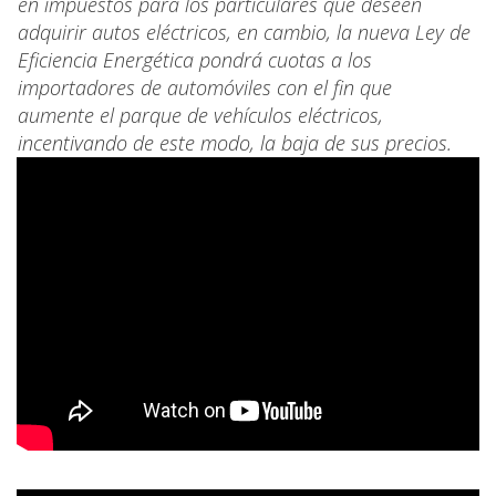
en impuestos para los particulares que deseen
adquirir autos eléctricos, en cambio, la nueva Ley de
Eficiencia Energética pondrá cuotas a los
importadores de automóviles con el fin que
aumente el parque de vehículos eléctricos,
incentivando de este modo, la baja de sus precios.