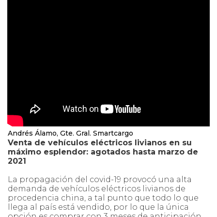
Andrés Álamo, Gte. Gral. Smartcargo
Venta de vehículos eléctricos livianos en su
máximo esplendor: agotados hasta marzo de
2021
La propagación del covid-19 provocó una alta
demanda de vehículos eléctricos livianos de
procedencia china, a tal punto que todo lo que
llega al país está vendido, por lo que la única
opción es comprar con 3 meses de anticipación.