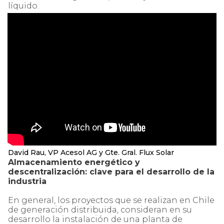
líquido.
David Rau, VP Acesol AG y Gte. Gral. Flux Solar
Almacenamiento energético y
descentralización: clave para el desarrollo de la
industria
En general, los proyectos que se realizan en Chile
de generación distribuida, consideran en su
desarrollo la instalación de una planta de