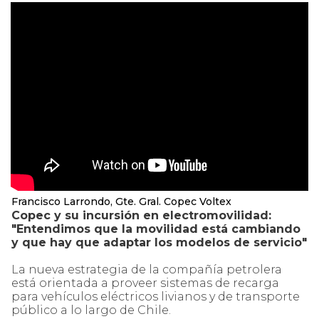
Francisco Larrondo, Gte. Gral. Copec Voltex
Copec y su incursión en electromovilidad:
"Entendimos que la movilidad está cambiando
y que hay que adaptar los modelos de servicio"
La nueva estrategia de la compañía petrolera
está orientada a proveer sistemas de recarga
para vehículos eléctricos livianos y de transporte
público a lo largo de Chile.