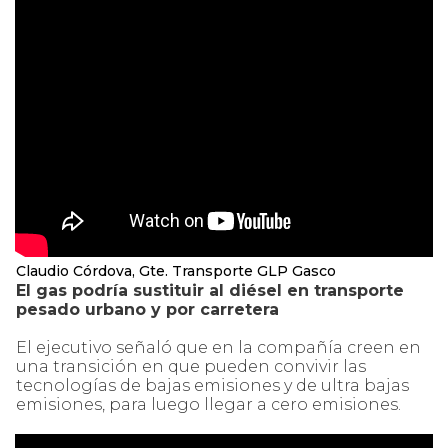
Claudio Córdova, Gte. Transporte GLP Gasco
El gas podría sustituir al diésel en transporte
pesado urbano y por carretera
El ejecutivo señaló que en la compañía creen en
una transición en que pueden convivir las
tecnologías de bajas emisiones y de ultra bajas
emisiones, para luego llegar a cero emisiones.