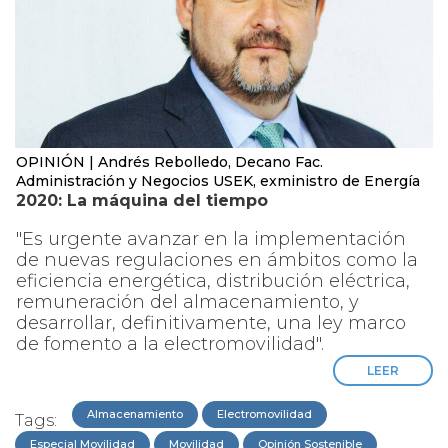
OPINIÓN | Andrés Rebolledo, Decano Fac.
Administración y Negocios USEK, exministro de Energía
2020: La máquina del tiempo
"Es urgente avanzar en la implementación
de nuevas regulaciones en ámbitos como la
eficiencia energética, distribución eléctrica,
remuneración del almacenamiento, y
desarrollar, definitivamente, una ley marco
de fomento a la electromovilidad".
LEER
Almacenamiento
Electromovilidad
Tags:
Especial Movilidad
Movilidad
Opinión Sostenible