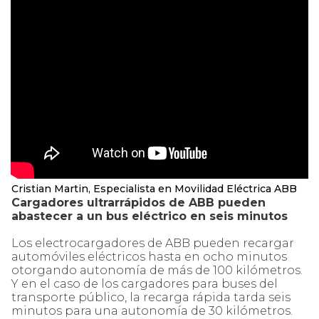
Cristian Martin, Especialista en Movilidad Eléctrica ABB
Cargadores ultrarrápidos de ABB pueden
abastecer a un bus eléctrico en seis minutos
Los electrocargadores de ABB pueden recargar
automóviles eléctricos hasta en ocho minutos
otorgando autonomía de más de 100 kilómetros.
Y en el caso de los cargadores para buses del
transporte público, la recarga rápida tarda seis
minutos para una autonomía de 30 kilómetros.