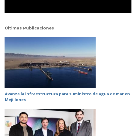
Últimas Publicaciones
Avanza la infraestructura para suministro de agua de mar en
Mejillones