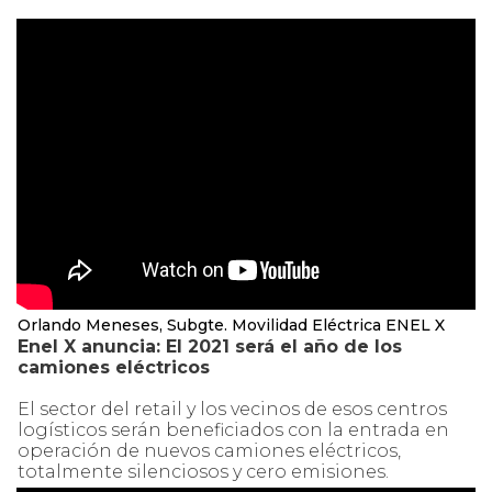
Orlando Meneses, Subgte. Movilidad Eléctrica ENEL X
Enel X anuncia: El 2021 será el año de los
camiones eléctricos
El sector del retail y los vecinos de esos centros
logísticos serán beneficiados con la entrada en
operación de nuevos camiones eléctricos,
totalmente silenciosos y cero emisiones.