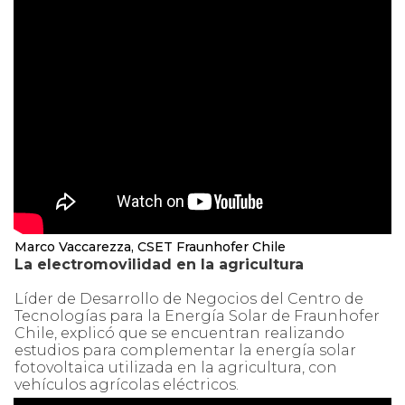
Marco Vaccarezza, CSET Fraunhofer Chile
La electromovilidad en la agricultura
Líder de Desarrollo de Negocios del Centro de
Tecnologías para la Energía Solar de Fraunhofer
Chile, explicó que se encuentran realizando
estudios para complementar la energía solar
fotovoltaica utilizada en la agricultura, con
vehículos agrícolas eléctricos.