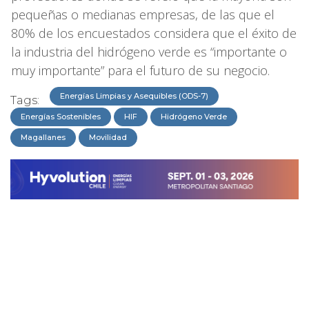
pequeñas o medianas empresas, de las que el
80% de los encuestados considera que el éxito de
la industria del hidrógeno verde es “importante o
muy importante” para el futuro de su negocio.
Energías Limpias y Asequibles (ODS-7)
Tags:
Energías Sostenibles
HIF
Hidrógeno Verde
Magallanes
Movilidad