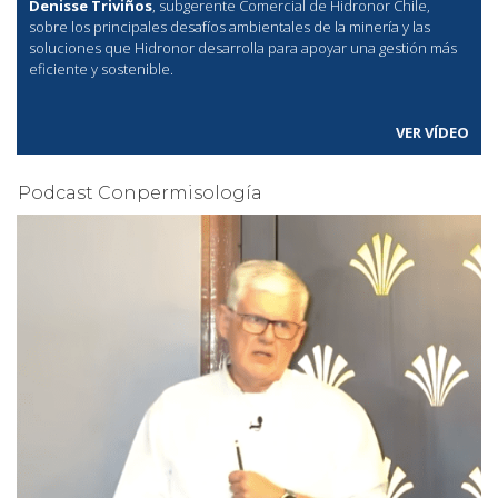
Denisse Triviños
, subgerente Comercial de Hidronor Chile,
sobre los principales desafíos ambientales de la minería y las
soluciones que Hidronor desarrolla para apoyar una gestión más
eficiente y sostenible.
VER VÍDEO
Podcast Conpermisología