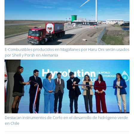
E-Combustibles producidos en Magallanes por Haru Oni serán usados
por Shell y Porsh en Alemania
Destacan instrumentos de Corfo en el desarrollo de hidrógeno verde
en Chile