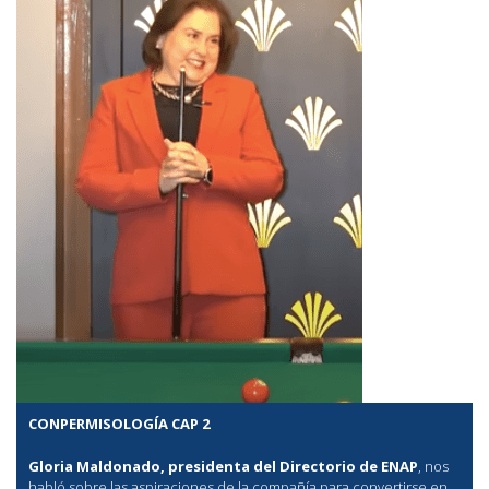
CONPERMISOLOGÍA CAP 2
Gloria Maldonado, presidenta del Directorio de ENAP
, nos
habló sobre las aspiraciones de la compañía para convertirse en