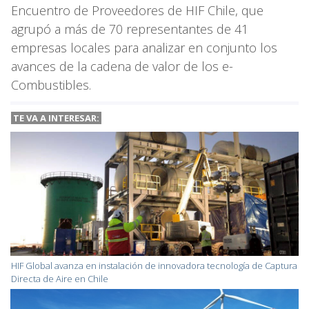
Encuentro de Proveedores de HIF Chile, que
agrupó a más de 70 representantes de 41
empresas locales para analizar en conjunto los
avances de la cadena de valor de los e-
Combustibles.
TE VA A
INTERESAR:
HIF Global avanza en instalación de innovadora tecnología de Captura
Directa de Aire en Chile