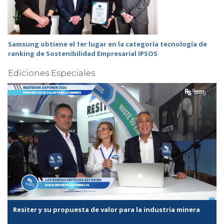
Samsung obtiene el 1er lugar en la categoría tecnología de
ranking de Sostenibilidad Empresarial IPSOS
Ediciones Especiales
Resiter y su propuesta de valor para la industria minera