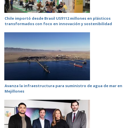
Chile importó desde Brasil US$112 millones en plásticos
transformados con foco en innovación y sostenibilidad
Avanza la infraestructura para suministro de agua de mar en
Mejillones