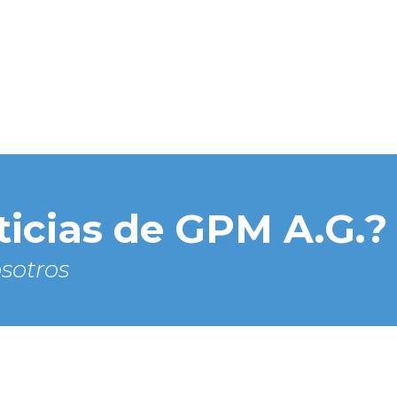
ticias de GPM A.G.?
sotros