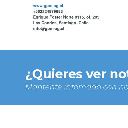
www.gpm-ag.cl
+562224879883
Enrique Foster Norte 0115, of. 205
Las Condes, Santiago, Chile
info@gpm-ag.cl
¿Quieres ver no
Mantente infomado con no