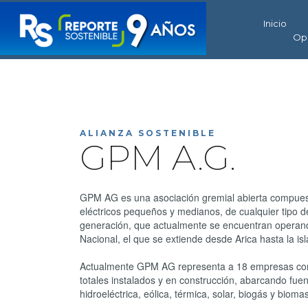
Inicio
Op
ALIANZA SOSTENIBLE
GPM A.G.
GPM AG es una asociación gremial abierta compue
eléctricos pequeños y medianos, de cualquier tipo d
generación, que actualmente se encuentran operand
Nacional, el que se extiende desde Arica hasta la isl
Actualmente GPM AG representa a 18 empresas co
totales instalados y en construcción, abarcando fue
hidroeléctrica, eólica, térmica, solar, biogás y bioma