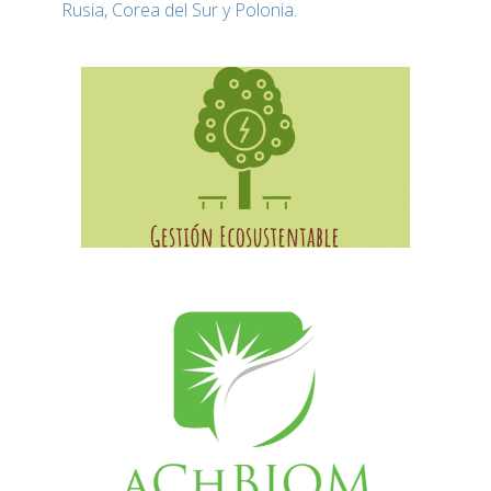
Rusia, Corea del Sur y Polonia.