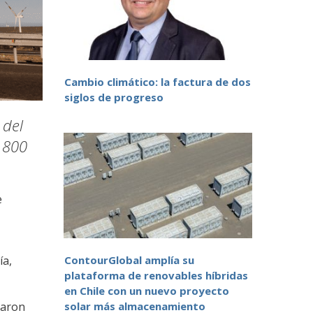
Cambio climático: la factura de dos
siglos de progreso
 del
 800
e
ía,
ContourGlobal amplía su
plataforma de renovables híbridas
en Chile con un nuevo proyecto
garon
solar más almacenamiento