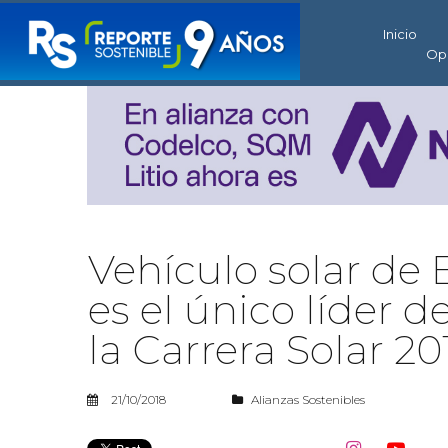
Inicio
Op
Vehículo solar de 
es el único líder 
la Carrera Solar 20
21/10/2018
Alianzas Sostenibles