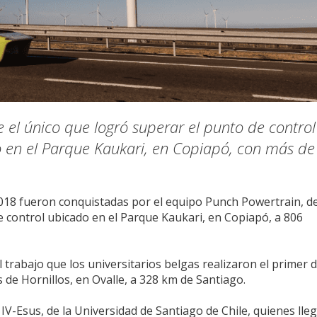
 el único que logró superar el punto de control
 en el Parque Kaukari, en Copiapó, con más de
2018 fueron conquistadas por el equipo Punch Powertrain, d
e control ubicado en el Parque Kaukari, en Copiapó, a 806
l trabajo que los universitarios belgas realizaron el primer d
de Hornillos, en Ovalle, a 328 km de Santiago.
IV-Esus, de la Universidad de Santiago de Chile, quienes lle