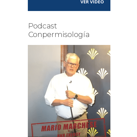
VER VÍDEO
Podcast
Conpermisología