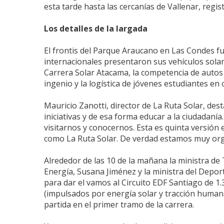
esta tarde hasta las cercanías de Vallenar, regi
Los detalles de la largada
El frontis del Parque Araucano en Las Condes f
internacionales presentaron sus vehículos solare
Carrera Solar Atacama, la competencia de autos
ingenio y la logística de jóvenes estudiantes en
Mauricio Zanotti, director de La Ruta Solar, de
iniciativas y de esa forma educar a la ciudadaní
visitarnos y conocernos. Esta es quinta versió
como La Ruta Solar. De verdad estamos muy orgu
Alrededor de las 10 de la mañana la ministra de 
Energía, Susana Jiménez y la ministra del Depor
para dar el vamos al Circuito EDF Santiago de 1.
(impulsados por energía solar y tracción humana
partida en el primer tramo de la carrera.