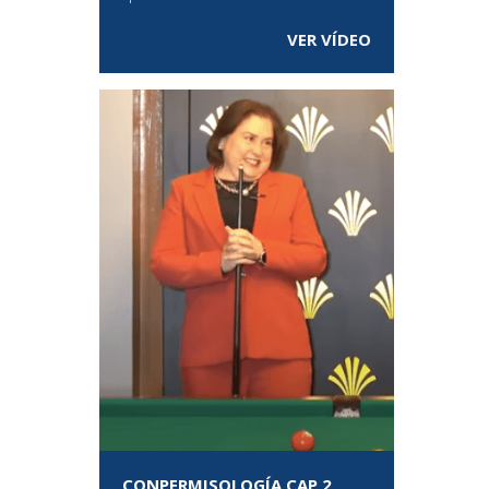
VER VÍDEO
CONPERMISOLOGÍA CAP 2