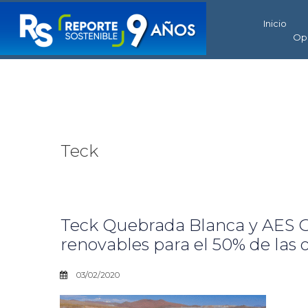
Inicio
Op
Teck
Teck Quebrada Blanca y AES G
renovables para el 50% de las 
03/02/2020