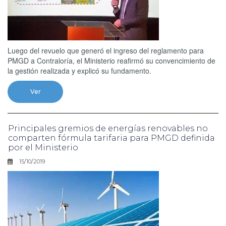
Luego del revuelo que generó el ingreso del reglamento para
PMGD a Contraloría, el Ministerio reafirmó su convencimiento de
la gestión realizada y explicó su fundamento.
Ver
Principales gremios de energías renovables no
comparten fórmula tarifaria para PMGD definida
por el Ministerio
15/10/2019