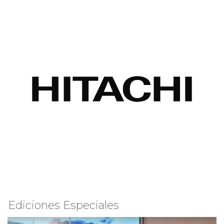
Ediciones Especiales