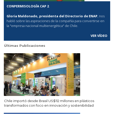
CONPERMISOLOGÍA CAP 2
Gloria Maldonado, presidenta del Directorio de ENAP
, nos
habló sobre las aspiraciones de la compañía para convertirse en
la "empresa nacional multienergética" de Chile.
VER VÍDEO
Últimas Publicaciones
Chile importó desde Brasil US$112 millones en plásticos
transformados con foco en innovación y sostenibilidad