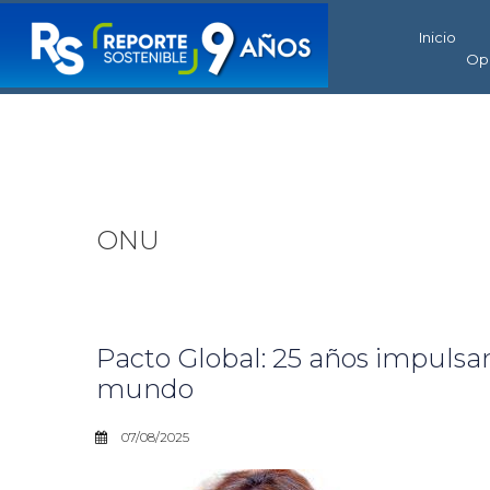
Inicio
Op
ONU
Pacto Global: 25 años impulsan
mundo
07/08/2025