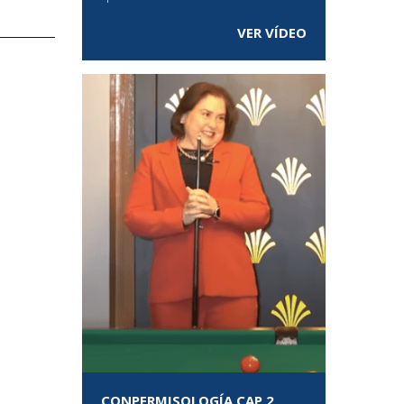
VER VÍDEO
CONPERMISOLOGÍA CAP 2