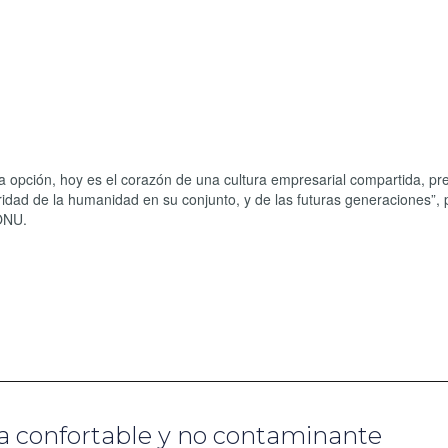
una opción, hoy es el corazón de una cultura empresarial compartida, pr
eridad de la humanidad en su conjunto, y de las futuras generaciones”, 
 ONU.
iva confortable y no contaminante