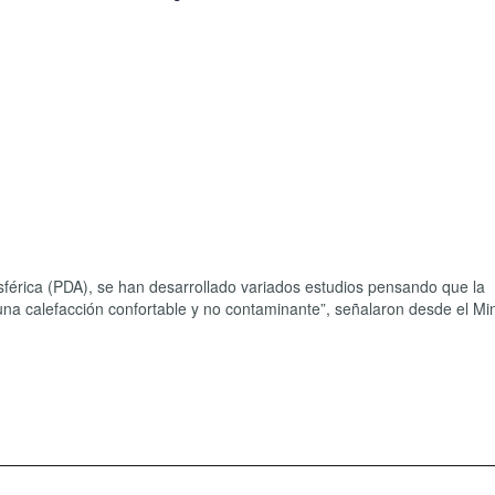
férica (PDA), se han desarrollado variados estudios pensando que la
a una calefacción confortable y no contaminante”, señalaron desde el Min