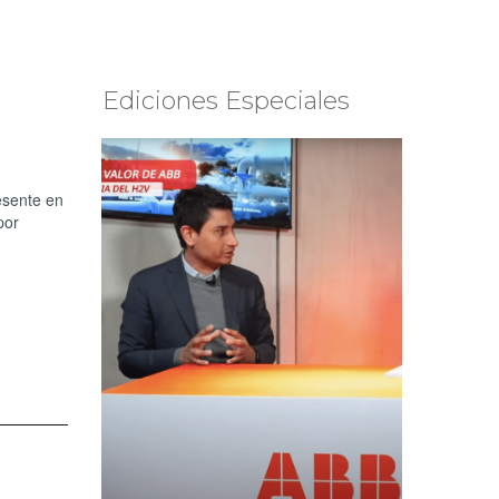
Ediciones Especiales
esente en
por