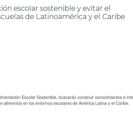
n escolar sostenible y evitar el
scuelas de Latinoamérica y el Caribe
imentación Escolar Sostenible, buscarán construir conocimientos e int
de alimentos en los entornos escolares de América Latina y el Caribe.