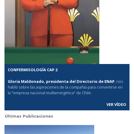
CONPERMISOLOGÍA CAP 2
Gloria Maldonado, presidenta del Directorio de ENAP
, nos
habló sobre las aspiraciones de la compañía para convertirse en
la "empresa nacional multienergética" de Chile.
VER VÍDEO
Últimas Publicaciones