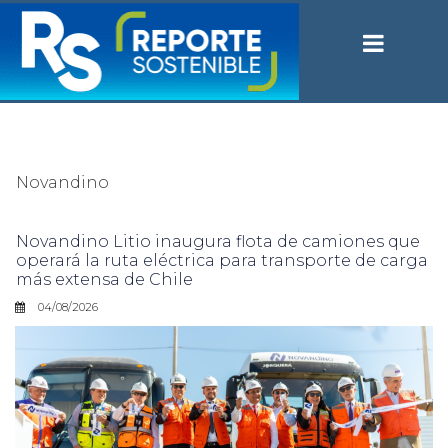
Novandino
Novandino Litio inaugura flota de camiones que
operará la ruta eléctrica para transporte de carga
más extensa de Chile
04/08/2026