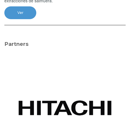
extracciones de salmuera.
Ver
Partners